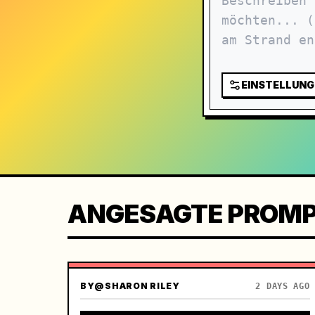
EINSTELLUNG
ANGESAGTE PROM
BY
@SHARON RILEY
2 DAYS AGO