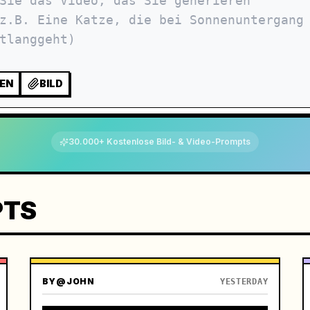
EN
BILD
30.000+ Kostenlose Bild- & Video-Prompts
PTS
BY
@JOHN
YESTERDAY