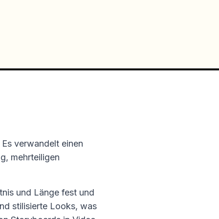
 Es verwandelt einen
g, mehrteiligen
ltnis und Länge fest und
d stilisierte Looks, was