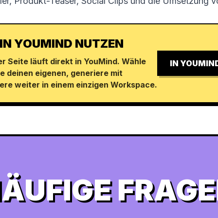
ailer, Produkt-Teaser, Social Clips und die Umsetzung 
 IN YOUMIND NUTZEN
r Seite läuft direkt in YouMind. Wähle
IN YOUMIN
e deinen eigenen, generiere mit
iere weiter in einem einzigen Workspace.
ÄUFIGE FRAG