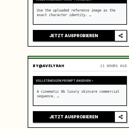
Use the uploaded reference image as the 
exact character identity. …
JETZT AUSPROBIEREN
BY
@AVELYRAH
21 HOURS AGO
VOLLSTÄNDIGEN PROMPT ANSEHEN
A cinematic 8k luxury skincare commercial 
sequence. …
JETZT AUSPROBIEREN