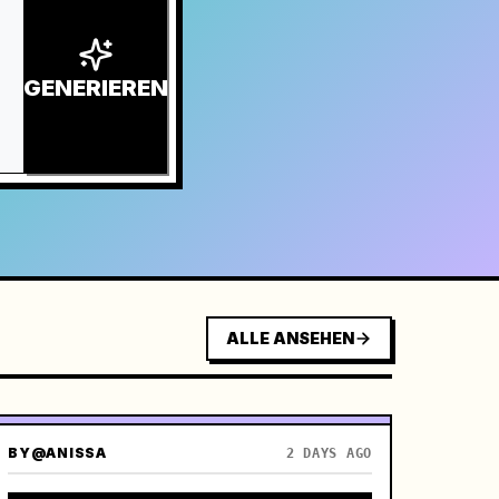
GENERIEREN
ALLE ANSEHEN
BY
@ANISSA
2 DAYS AGO