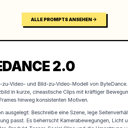
ALLE PROMPTS ANSEHEN
EDANCE 2.0
xt-zu-Video- und Bild-zu-Video-Modell von ByteDance.
ild in kurze, cineastische Clips mit kräftiger Bewegun
Frames hinweg konsistenten Motiven.
tion ausgelegt: Beschreibe eine Szene, lege Seitenverhä
ellung passt. Es beherrscht Kamerabewegungen, Licht un