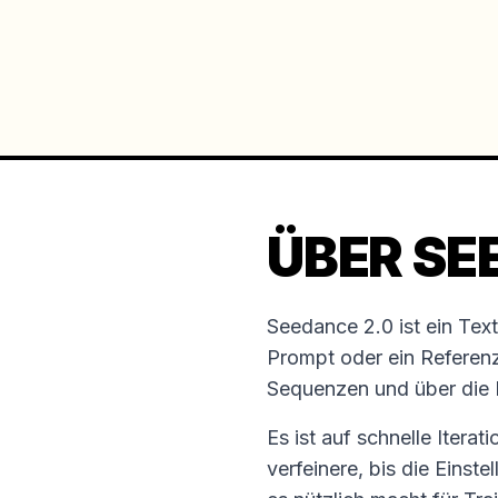
ÜBER SE
Seedance 2.0 ist ein Te
Prompt oder ein Referenzb
Sequenzen und über die 
Es ist auf schnelle Itera
verfeinere, bis die Einst