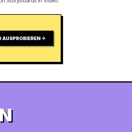
von Storyboards in Video.
D AUSPROBIEREN
EN