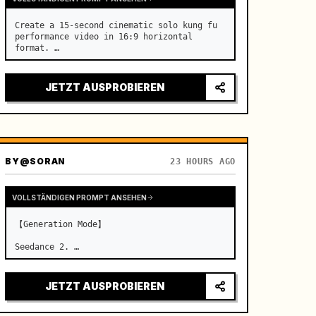
Create a 15-second cinematic solo kung fu 
performance video in 16:9 horizontal 
format. …
JETZT AUSPROBIEREN
BY
@SORAN
23 HOURS AGO
VOLLSTÄNDIGEN PROMPT ANSEHEN
【Generation Mode】

Seedance 2. …
JETZT AUSPROBIEREN