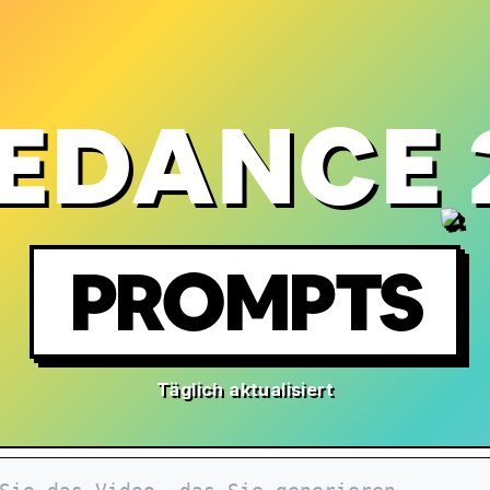
EDANCE 
PROMPTS
Täglich aktualisiert