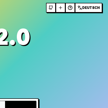
DEUTSCH
2.0