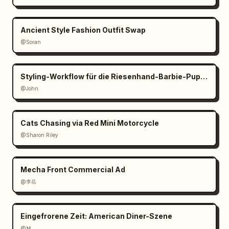
Ancient Style Fashion Outfit Swap
@Soran
Styling-Workflow für die Riesenhand-Barbie-Puppe
@John
Cats Chasing via Red Mini Motorcycle
@Sharon Riley
Mecha Front Commercial Ad
@李岳
Eingefrorene Zeit: American Diner-Szene
@𝐌