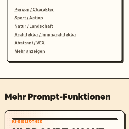
Person / Charakter
Sport / Action
Natur / Landschaft
Architektur / Innenarchitektur
Abstract / VFX
Mehr anzeigen
Mehr Prompt-Funktionen
KI-BIBLIOTHEK