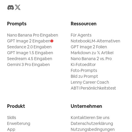
Prompts
Ressourcen
Nano Banana Pro Eingaben
Für Agents
GPT Image 2 Eingaben
NotebookLM-Alternativen
Seedance 2.0 Eingaben
GPT Image 2 Folien
GPT Image 1.5 Eingaben
Markdown zu 𝕏 Artikel
Seedream 4.5 Eingaben
Nano Banana 2 vs. Pro
Gemini 3 Pro Eingaben
KI-Fotoeditor
Foto-Prompts
Bild zu Prompt
Lenny Career Coach
ABTI Persönlichkeitstest
Produkt
Unternehmen
Skills
Kontaktieren Sie uns
Erweiterung
Datenschutzerklärung
App
Nutzungsbedingungen