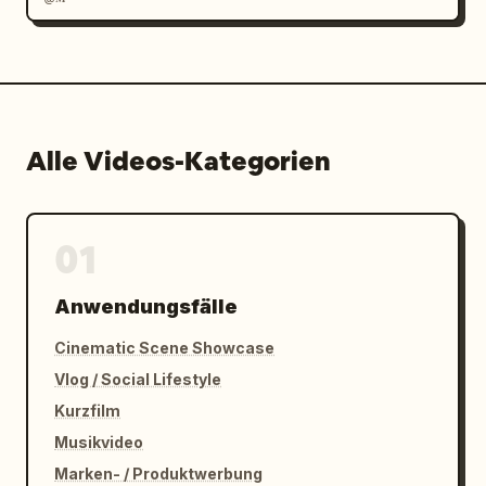
Alle Videos-Kategorien
01
Anwendungsfälle
Cinematic Scene Showcase
Vlog / Social Lifestyle
Kurzfilm
Musikvideo
Marken- / Produktwerbung