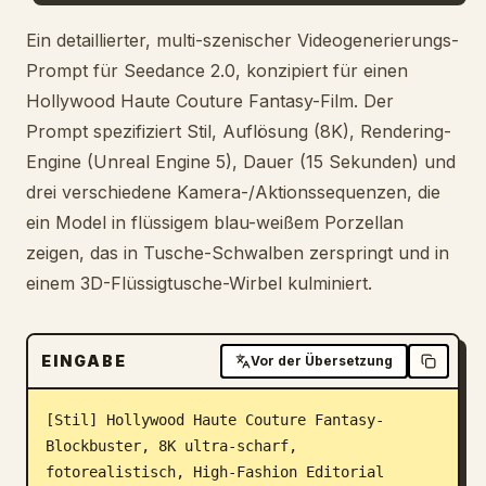
Blog
Ein detaillierter, multi-szenischer Videogenerierungs-
Prompt für Seedance 2.0, konzipiert für einen
Hollywood Haute Couture Fantasy-Film. Der
Updates
Prompt spezifiziert Stil, Auflösung (8K), Rendering-
Engine (Unreal Engine 5), Dauer (15 Sekunden) und
drei verschiedene Kamera-/Aktionssequenzen, die
ein Model in flüssigem blau-weißem Porzellan
zeigen, das in Tusche-Schwalben zerspringt und in
einem 3D-Flüssigtusche-Wirbel kulminiert.
EINGABE
Vor der Übersetzung
[Stil] Hollywood Haute Couture Fantasy-
Blockbuster, 8K ultra-scharf, 
fotorealistisch, High-Fashion Editorial 