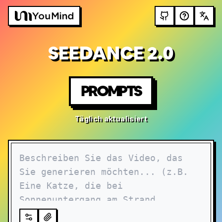
SEEDANCE 2.0
PROMPTS
Täglich aktualisiert