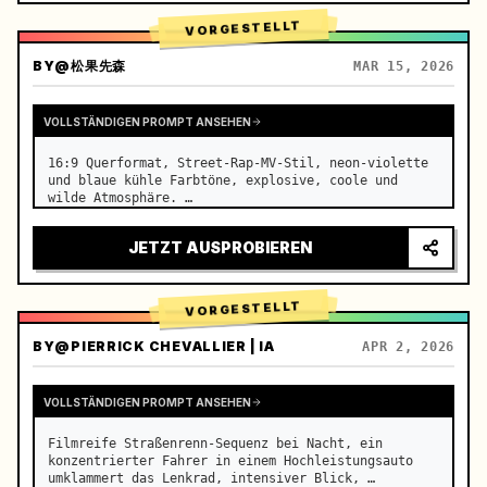
VORGESTELLT
BY
@松果先森
MAR 15, 2026
VOLLSTÄNDIGEN PROMPT ANSEHEN
16:9 Querformat, Street-Rap-MV-Stil, neon-violette 
und blaue kühle Farbtöne, explosive, coole und 
wilde Atmosphäre. …
JETZT AUSPROBIEREN
VORGESTELLT
BY
@PIERRICK CHEVALLIER | IA
APR 2, 2026
VOLLSTÄNDIGEN PROMPT ANSEHEN
Filmreife Straßenrenn-Sequenz bei Nacht, ein 
konzentrierter Fahrer in einem Hochleistungsauto 
umklammert das Lenkrad, intensiver Blick, 