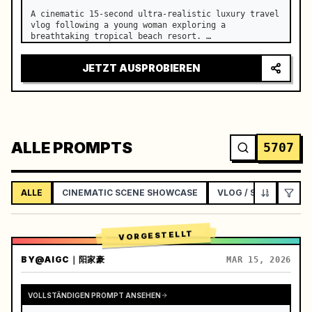
A cinematic 15-second ultra-realistic luxury travel 
vlog following a young woman exploring a 
breathtaking tropical beach resort. …
JETZT AUSPROBIEREN
ALLE PROMPTS
5707
ALLE
CINEMATIC SCENE SHOWCASE
VLOG / SOCIAL LIFES
VORGESTELLT
BY
@AIGC｜阳家豪
MAR 15, 2026
VOLLSTÄNDIGEN PROMPT ANSEHEN