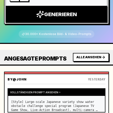
GENERIEREN
30.000+ Kostenlose Bild- & Video-Prompts
ANGESAGTE PROMPTS
ALLE ANSEHEN
BY
@JOHN
YESTERDAY
VOLLSTÄNDIGEN PROMPT ANSEHEN
[Style] Large-scale Japanese variety show water 
obstacle challenge special program (Japanese TV 
Game Show, Live-Action Broadcast), multi-camera 