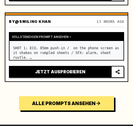
BY
@SMILING KHAN
13 HOURS AGO
VOLLSTÄNDIGEN PROMPT ANSEHEN
SHOT 1: ECU, 85mm push-in /  on the phone screen as 
it shakes on rumpled sheets / SFX: alarm, sheet 
rustle. …
JETZT AUSPROBIEREN
ALLE PROMPTS ANSEHEN