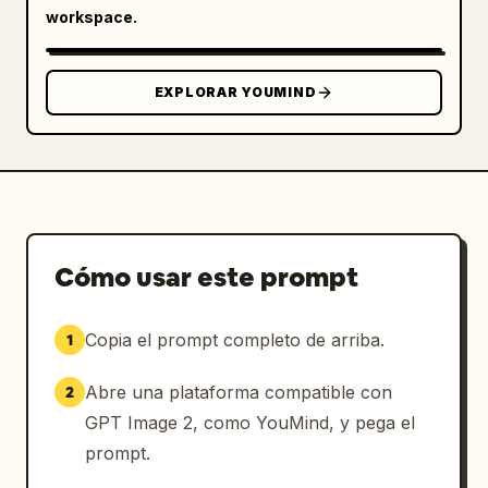
workspace.
EXPLORAR YOUMIND
Cómo usar este prompt
Copia el prompt completo de arriba.
1
Abre una plataforma compatible con
2
GPT Image 2, como YouMind, y pega el
prompt.