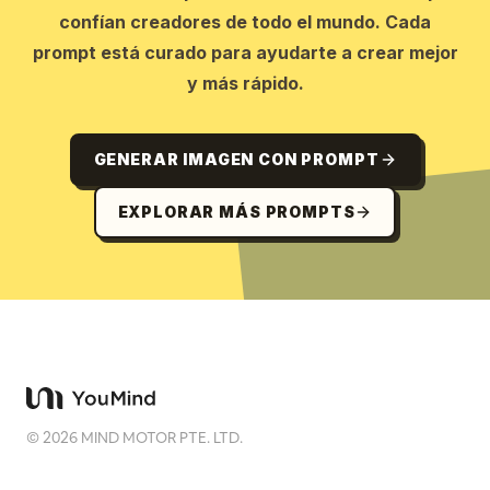
confían creadores de todo el mundo. Cada
prompt está curado para ayudarte a crear mejor
y más rápido.
GENERAR IMAGEN CON PROMPT
EXPLORAR MÁS PROMPTS
©
2026
MIND MOTOR PTE. LTD.