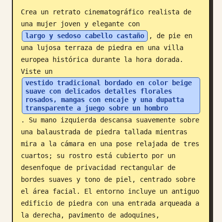
Crea un retrato cinematográfico realista de 
Blog
una mujer joven y elegante con 
largo y sedoso cabello castaño
, de pie en 
Actualizaciones
una lujosa terraza de piedra en una villa 
europea histórica durante la hora dorada. 
Viste un 
vestido tradicional bordado en color beige 
suave con delicados detalles florales 
rosados, mangas con encaje y una dupatta 
transparente a juego sobre un hombro
. Su mano izquierda descansa suavemente sobre 
una balaustrada de piedra tallada mientras 
mira a la cámara en una pose relajada de tres 
cuartos; su rostro está cubierto por un 
desenfoque de privacidad rectangular de 
bordes suaves y tono de piel, centrado sobre 
el área facial. El entorno incluye un antiguo 
edificio de piedra con una entrada arqueada a 
la derecha, pavimento de adoquines, 