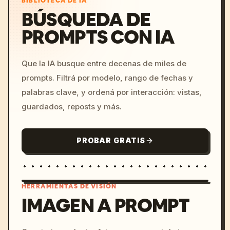
BIBLIOTECA DE IA
BÚSQUEDA DE
PROMPTS CON IA
Que la IA busque entre decenas de miles de
prompts. Filtrá por modelo, rango de fechas y
palabras clave, y ordená por interacción: vistas,
guardados, reposts y más.
PROBAR GRATIS
HERRAMIENTAS DE VISIÓN
IMAGEN A PROMPT
/imagine prompt: cinemati