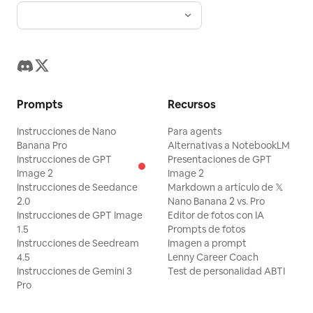
Prompts
Recursos
Instrucciones de Nano
Para agents
Banana Pro
Alternativas a NotebookLM
Instrucciones de GPT
Presentaciones de GPT
Image 2
Image 2
Instrucciones de Seedance
Markdown a artículo de 𝕏
2.0
Nano Banana 2 vs. Pro
Instrucciones de GPT Image
Editor de fotos con IA
1.5
Prompts de fotos
Instrucciones de Seedream
Imagen a prompt
4.5
Lenny Career Coach
Instrucciones de Gemini 3
Test de personalidad ABTI
Pro