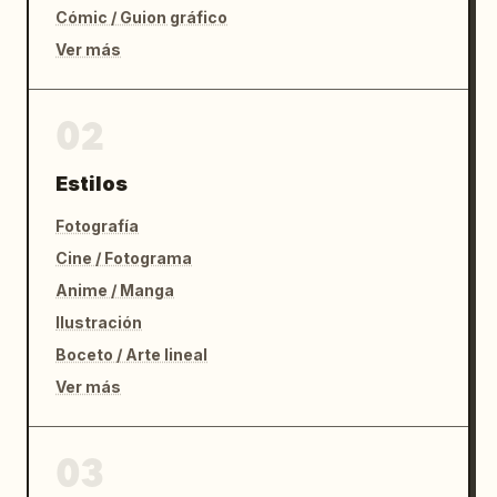
Cómic / Guion gráfico
Ver más
02
Estilos
Fotografía
Cine / Fotograma
Anime / Manga
Ilustración
Boceto / Arte lineal
Ver más
03