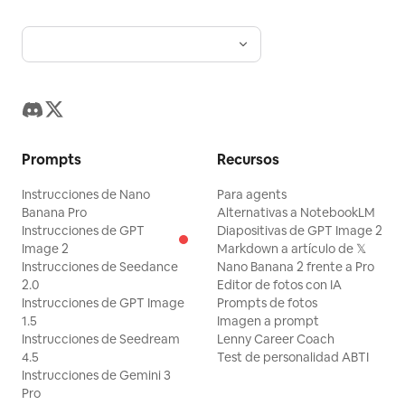
Prompts
Recursos
Instrucciones de Nano
Para agents
Banana Pro
Alternativas a NotebookLM
Instrucciones de GPT
Diapositivas de GPT Image 2
Image 2
Markdown a artículo de 𝕏
Instrucciones de Seedance
Nano Banana 2 frente a Pro
2.0
Editor de fotos con IA
Instrucciones de GPT Image
Prompts de fotos
1.5
Imagen a prompt
Instrucciones de Seedream
Lenny Career Coach
4.5
Test de personalidad ABTI
Instrucciones de Gemini 3
Pro