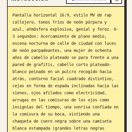
Pantalla horizontal 16:9, estilo MV de rap 
callejero, tonos fríos de neón púrpura y 
azul, atmósfera explosiva, genial y feroz. 0-
3 segundos: Acercamiento de plano medio, 
escena nocturna de calle de ciudad con luces 
de neón parpadeantes, una mujer de ochenta 
años de cabello plateado se para frente a una 
pared de grafitis, cabello corto plateado-
blanco peinado en un pulcro recogido hacia 
atrás, contorno facial cuadrado distintivo, 
cejas en forma de espada inclinadas hacia las 
sienes, ojos afilados como electricidad, 
arrugas en las comisuras de los ojos como 
insignias del tiempo, una sonrisa confiada en 
la comisura de su boca, vistiendo una 
chaqueta de cuero negra sobre una camiseta 
blanca estampada (grandes letras negras 