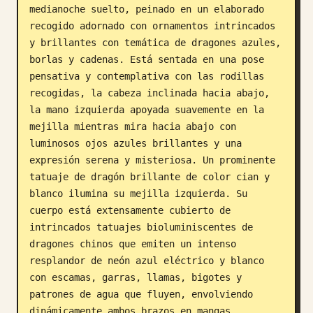
medianoche suelto, peinado en un elaborado 
recogido adornado con ornamentos intrincados 
y brillantes con temática de dragones azules, 
borlas y cadenas. Está sentada en una pose 
pensativa y contemplativa con las rodillas 
recogidas, la cabeza inclinada hacia abajo, 
la mano izquierda apoyada suavemente en la 
mejilla mientras mira hacia abajo con 
luminosos ojos azules brillantes y una 
expresión serena y misteriosa. Un prominente 
tatuaje de dragón brillante de color cian y 
blanco ilumina su mejilla izquierda. Su 
cuerpo está extensamente cubierto de 
intrincados tatuajes bioluminiscentes de 
dragones chinos que emiten un intenso 
resplandor de neón azul eléctrico y blanco 
con escamas, garras, llamas, bigotes y 
patrones de agua que fluyen, envolviendo 
dinámicamente ambos brazos en mangas 