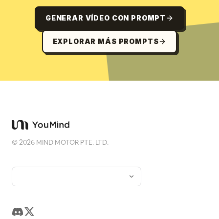
GENERAR VÍDEO CON PROMPT
EXPLORAR MÁS PROMPTS
©
2026
MIND MOTOR PTE. LTD.