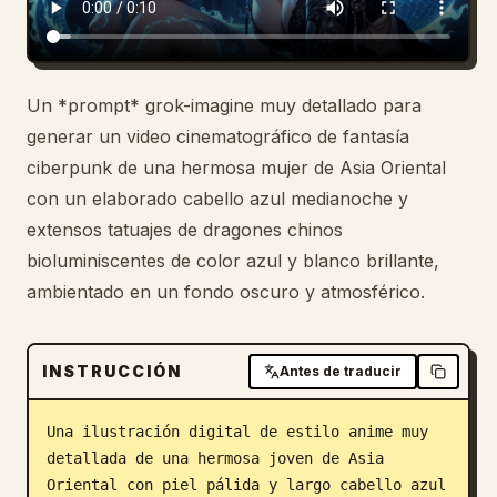
Blog
Actualizaciones
Un *prompt* grok-imagine muy detallado para
generar un video cinematográfico de fantasía
ciberpunk de una hermosa mujer de Asia Oriental
con un elaborado cabello azul medianoche y
extensos tatuajes de dragones chinos
bioluminiscentes de color azul y blanco brillante,
ambientado en un fondo oscuro y atmosférico.
INSTRUCCIÓN
Antes de traducir
Una ilustración digital de estilo anime muy 
detallada de una hermosa joven de Asia 
Oriental con piel pálida y largo cabello azul 