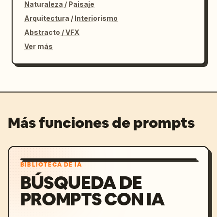
Naturaleza / Paisaje
Arquitectura / Interiorismo
Abstracto / VFX
Ver más
Más funciones de prompts
BIBLIOTECA DE IA
BÚSQUEDA DE
PROMPTS CON IA