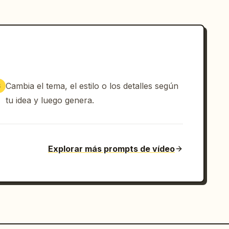
Cambia el tema, el estilo o los detalles según
3
tu idea y luego genera.
Explorar más prompts de vídeo