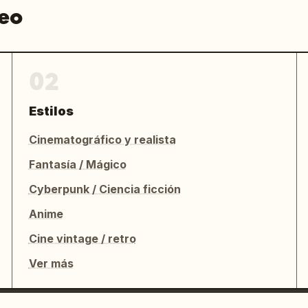
deo
02
Estilos
Cinematográfico y realista
Fantasía / Mágico
Cyberpunk / Ciencia ficción
Anime
Cine vintage / retro
Ver más