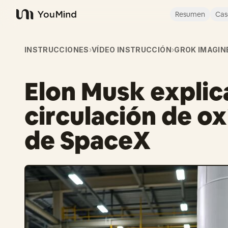
Resumen
Cas
YouMind
INSTRUCCIONES
›
VÍDEO INSTRUCCIÓN
›
GROK IMAGIN
Elon Musk explic
circulación de o
de SpaceX