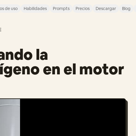
os de uso
Habilidades
Prompts
Precios
Descargar
Blog
E
ando la
xígeno en el motor