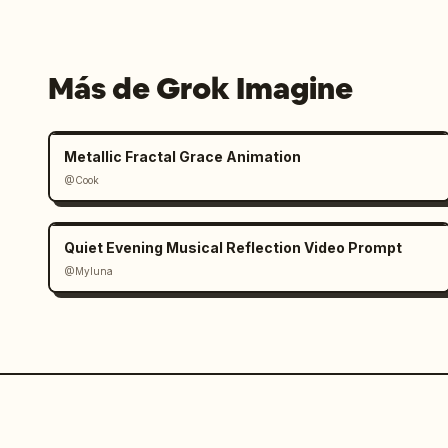
Más de Grok Imagine
Metallic Fractal Grace Animation
@Cook
Quiet Evening Musical Reflection Video Prompt
@Myluna