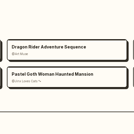
Dragon Rider Adventure Sequence
@Art Muse
Pastel Goth Woman Haunted Mansion
@Jinx Loves Cats 🐾