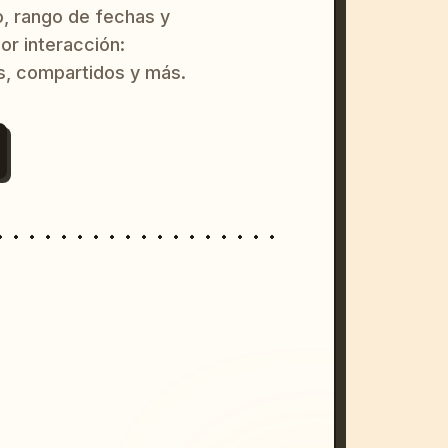
o, rango de fechas y
or interacción:
s, compartidos y más.