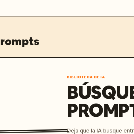
prompts
BIBLIOTECA DE IA
BÚSQU
PROMPT
Deja que la IA busque ent