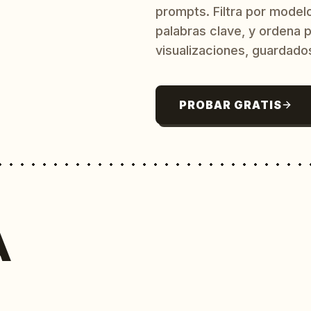
prompts. Filtra por model
palabras clave, y ordena p
visualizaciones, guardado
PROBAR GRATIS
A