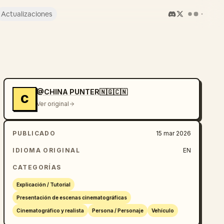
Actualizaciones
@CHINA PUNTER🇳🇬🇨🇳
C
Ver original
PUBLICADO
15 mar 2026
IDIOMA ORIGINAL
EN
CATEGORÍAS
Explicación / Tutorial
Presentación de escenas cinematográficas
Cinematográfico y realista
Persona / Personaje
Vehículo