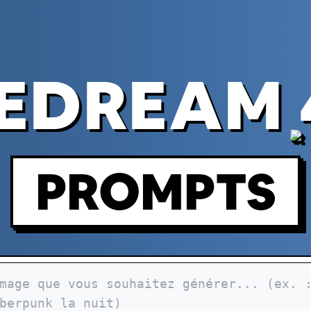
EDREAM 
PROMPTS