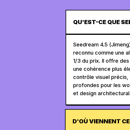
QU'EST-CE QUE SE
Seedream 4.5 (Jimeng)
reconnu comme une alt
1/3 du prix. Il offre d
une cohérence plus éle
contrôle visuel précis,
profondes pour les wo
et design architectural
D'OÙ VIENNENT C