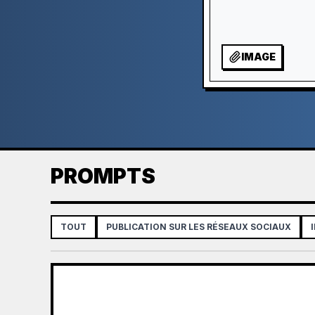
IMAGE
PROMPTS
TOUT
PUBLICATION SUR LES RÉSEAUX SOCIAUX