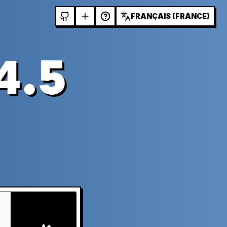
FRANÇAIS (FRANCE)
4.5