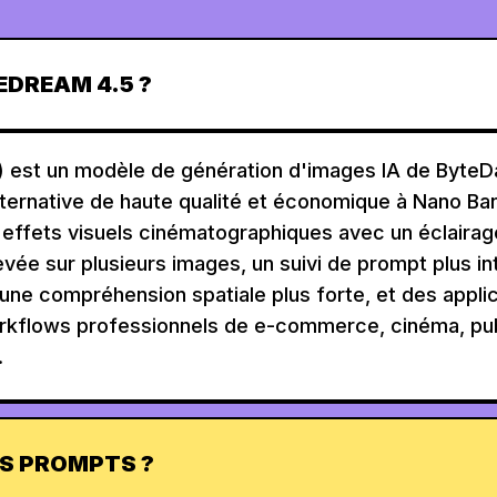
EDREAM 4.5 ?
 est un modèle de génération d'images IA de ByteD
ernative de haute qualité et économique à Nano Ba
es effets visuels cinématographiques avec un éclairag
vée sur plusieurs images, un suivi de prompt plus int
 une compréhension spatiale plus forte, et des applic
rkflows professionnels de e-commerce, cinéma, publ
.
ES PROMPTS ?