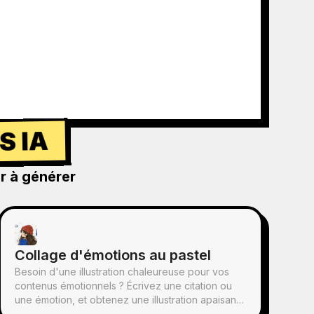
S IA
r à générer
Collage d'émotions au pastel
Besoin d'une illustration chaleureuse pour vos
contenus émotionnels ? Écrivez une citation ou
une émotion, et obtenez une illustration apaisante
au pastel à l'huile : personnages dessinés à la