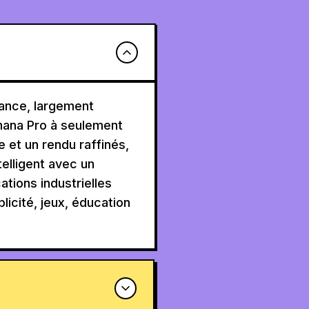
ance, largement
nana Pro à seulement
e et un rendu raffinés,
elligent avec un
ations industrielles
icité, jeux, éducation