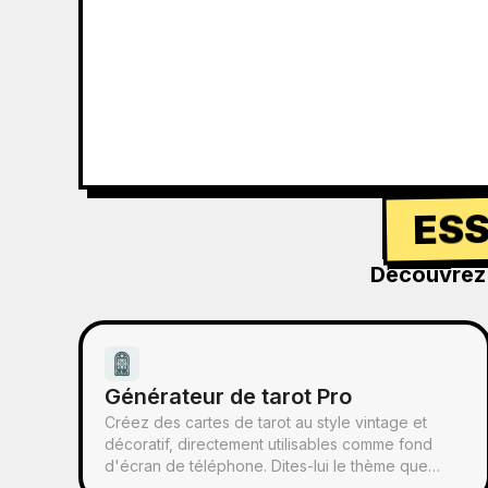
ESS
Découvrez 
Générateur de tarot Pro
Créez des cartes de tarot au style vintage et
décoratif, directement utilisables comme fond
d'écran de téléphone. Dites-lui le thème que
vous préférez (comme la mythologie nordique,