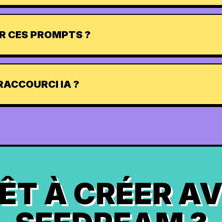
R CES PROMPTS ?
RACCOURCI IA ?
ÊT À CRÉER A