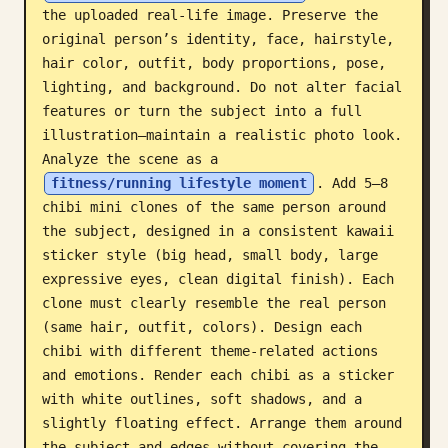
the uploaded real-life image. Preserve the 
ब्लॉग
original person’s identity, face, hairstyle, 
hair color, outfit, body proportions, pose, 
lighting, and background. Do not alter facial 
अपडेट
features or turn the subject into a full 
illustration—maintain a realistic photo look. 
Analyze the scene as a 
fitness/running lifestyle moment
. Add 5–8 
chibi mini clones of the same person around 
the subject, designed in a consistent kawaii 
sticker style (big head, small body, large 
expressive eyes, clean digital finish). Each 
clone must clearly resemble the real person 
(same hair, outfit, colors). Design each 
chibi with different theme-related actions 
and emotions. Render each chibi as a sticker 
with white outlines, soft shadows, and a 
slightly floating effect. Arrange them around 
the subject and edges without covering the 