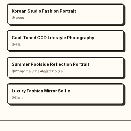
Korean Studio Fashion Portrait
@Johnn
Cool-Toned CCD Lifestyle Photography
@李岳
Summer Poolside Reflection Portrait
@Prompt アトリエ｜AI画像プロンプト
Luxury Fashion Mirror Selfie
@Eesha