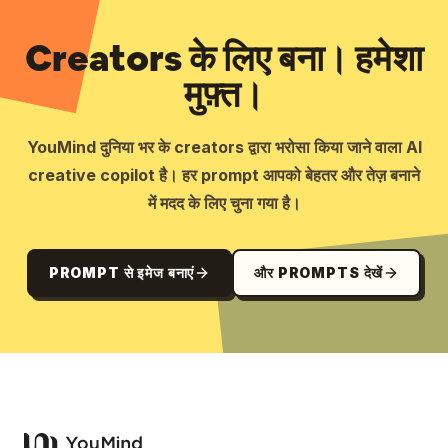
Creators के लिए बना। हमेशा
मुफ़्त।
YouMind दुनिया भर के creators द्वारा भरोसा किया जाने वाला AI
creative copilot है। हर prompt आपको बेहतर और तेज़ बनाने
में मदद के लिए चुना गया है।
PROMPT से इमेज बनाएं
और PROMPTS देखें