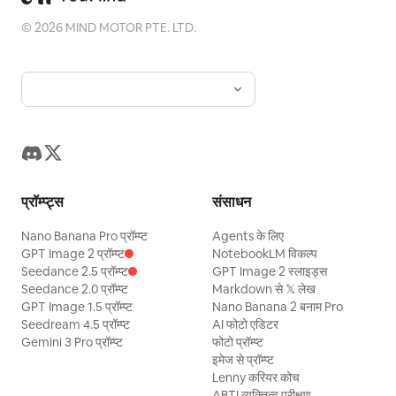
©
2026
MIND MOTOR PTE. LTD.
प्रॉम्प्ट्स
संसाधन
Nano Banana Pro प्रॉम्प्ट
Agents के लिए
GPT Image 2 प्रॉम्प्ट
NotebookLM विकल्प
Seedance 2.5 प्रॉम्प्ट
GPT Image 2 स्लाइड्स
Seedance 2.0 प्रॉम्प्ट
Markdown से 𝕏 लेख
GPT Image 1.5 प्रॉम्प्ट
Nano Banana 2 बनाम Pro
Seedream 4.5 प्रॉम्प्ट
AI फोटो एडिटर
Gemini 3 Pro प्रॉम्प्ट
फोटो प्रॉम्प्ट
इमेज से प्रॉम्प्ट
Lenny करियर कोच
ABTI व्यक्तित्व परीक्षण