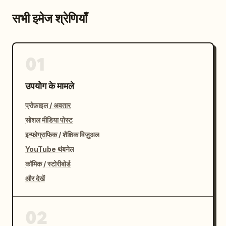
सभी इमेज श्रेणियाँ
01
उपयोग के मामले
प्रोफ़ाइल / अवतार
सोशल मीडिया पोस्ट
इन्फोग्राफिक / शैक्षिक विज़ुअल
YouTube थंबनेल
कॉमिक / स्टोरीबोर्ड
और देखें
02