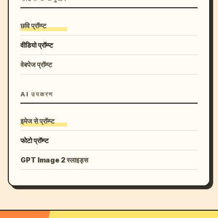
छवि प्रॉम्प्ट
वीडियो प्रॉम्प्ट
वेबपेज प्रॉम्प्ट
AI उपकरण
इमेज से प्रॉम्प्ट
फोटो प्रॉम्प्ट
GPT Image 2 स्लाइड्स