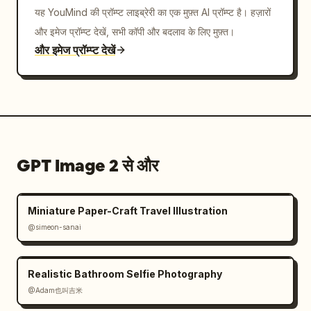
यह YouMind की प्रॉम्प्ट लाइब्रेरी का एक मुफ़्त AI प्रॉम्प्ट है। हज़ारों
और इमेज प्रॉम्प्ट देखें, सभी कॉपी और बदलाव के लिए मुफ़्त।
और इमेज प्रॉम्प्ट देखें
GPT Image 2 से और
Miniature Paper-Craft Travel Illustration
@simeon-sanai
Realistic Bathroom Selfie Photography
@Adam也叫吉米