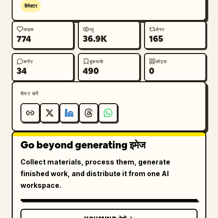
कैरेक्टर
लाइक
व्यू
शेयर
774
36.9K
165
कमेंट
बुकमार्क
कोट्स
34
490
0
शेयर करें
Go beyond generating इमेज
Collect materials, process them, generate
finished work, and distribute it from one AI
workspace.