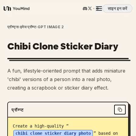
साइन इन करें
YouMind
अवलोकन
प्रॉम्प्ट्स
›
इमेज प्रॉम्प्ट
›
GPT IMAGE 2
Chibi Clone Sticker Diary
उपयोग के मामले
कौशल
A fun, lifestyle-oriented prompt that adds miniature
'chibi' versions of a person into a real photo,
प्रॉम्प्ट
creating a scrapbook or sticker diary effect.
मूल्य निर्धारण
प्रॉम्प्ट
डाउनलोड
Create a high-quality “
chibi clone sticker diary photo
” based on 