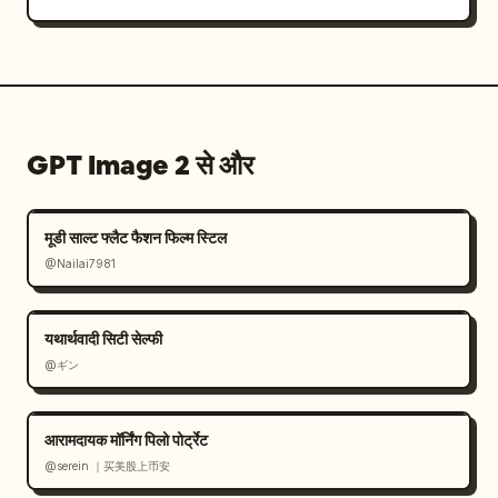
GPT Image 2 से और
मूडी साल्ट फ्लैट फैशन फिल्म स्टिल
@Nailai7981
यथार्थवादी सिटी सेल्फी
@ギン
आरामदायक मॉर्निंग पिलो पोर्ट्रेट
@serein ｜买美股上币安