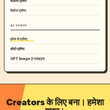
वीडियो प्रॉम्प्ट
वेबपेज प्रॉम्प्ट
AI उपकरण
इमेज से प्रॉम्प्ट
फोटो प्रॉम्प्ट
GPT Image 2 स्लाइड्स
Creators के लिए बना। हमेशा