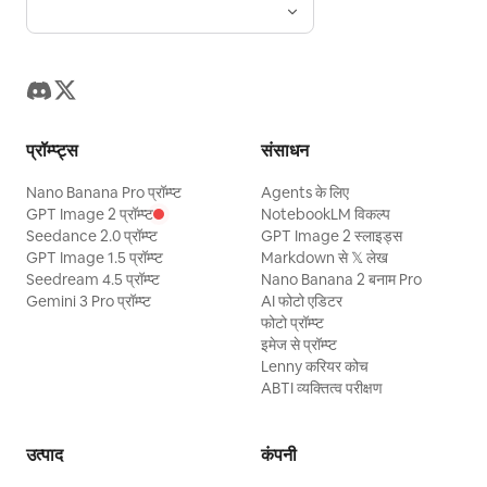
प्रॉम्प्ट्स
संसाधन
Nano Banana Pro प्रॉम्प्ट
Agents के लिए
GPT Image 2 प्रॉम्प्ट
NotebookLM विकल्प
Seedance 2.0 प्रॉम्प्ट
GPT Image 2 स्लाइड्स
GPT Image 1.5 प्रॉम्प्ट
Markdown से 𝕏 लेख
Seedream 4.5 प्रॉम्प्ट
Nano Banana 2 बनाम Pro
Gemini 3 Pro प्रॉम्प्ट
AI फोटो एडिटर
फोटो प्रॉम्प्ट
इमेज से प्रॉम्प्ट
Lenny करियर कोच
ABTI व्यक्तित्व परीक्षण
उत्पाद
कंपनी