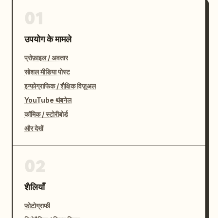
01
उपयोग के मामले
प्रोफ़ाइल / अवतार
सोशल मीडिया पोस्ट
इन्फोग्राफिक / शैक्षिक विज़ुअल
YouTube थंबनेल
कॉमिक / स्टोरीबोर्ड
और देखें
02
शैलियाँ
फोटोग्राफी