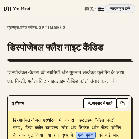
साइन इन करें
YouMind
अवलोकन
प्रॉम्प्ट्स
›
इमेज प्रॉम्प्ट
›
GPT IMAGE 2
डिस्पोजेबल फ्लैश नाइट कैंडिड
उपयोग के मामले
कौशल
डिस्पोजेबल-कैमरा की खामियों और गुमनाम सब्जेक्ट फ्रेमिंग के साथ
एक ग्रिटी, फ्लैश-लिट नाइटटाइम कैंडिड फोटो तैयार करता है।
प्रॉम्प्ट
प्रॉम्प्ट
अनुवाद से पहले
मूल्य निर्धारण
डिस्पोजेबल-कैमरा एस्थेटिक में एक रॉ नाइटटाइम कैंडिड फोटो 
डाउनलोड
बनाएं, जिसे कठोर डायरेक्ट फ्लैश और टिल्टेड ऑफ-सेंटर फ्रेमिंग 
के साथ शूट किया गया हो। दृश्य में 
एक युवक
 को दाईं ओर 