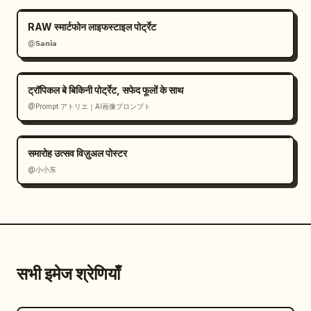
RAW स्मार्टफोन लाइफस्टाइल पोर्ट्रेट
@𝗦𝗮𝗻𝗶𝗮
ट्रॉपिकल बे बिकिनी पोर्ट्रेट, सफेद फूलों के साथ
@Prompt アトリエ｜AI画像プロンプト
समारोह उत्सव विज़ुअल पोस्टर
@小小东
सभी इमेज श्रेणियाँ