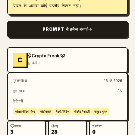
सिंबल के अलावा कोई पठनीय टेक्स्ट नहीं।
PROMPT से इमेज बनाएं
@Crypto Freak 🤡
C
मूल देखें
प्रकाशित
16 मई 2026
मूल भाषा
EN
कैटेगरी
सोशल मीडिया पोस्ट
फोटोग्राफी
रेट्रो / विंटेज
पोर्ट्रेट / सेल्फ़ी
समूह / युगल
लाइक
व्यू
शेयर
3
28
0