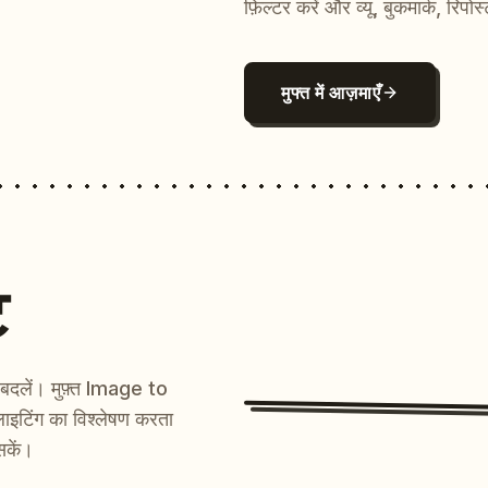
फ़िल्टर करें और व्यू, बुकमार्क, रिपोस
मुफ्त में आज़माएँ
ट
ें बदलें। मुफ़्त Image to
ाइटिंग का विश्लेषण करता
सकें।