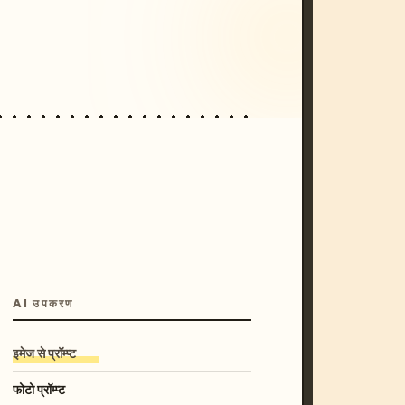
/imagine prompt: cinematic, cyberpunk s
unset, neon colors, 8k --v 6.0
AI उपकरण
इमेज से प्रॉम्प्ट
फोटो प्रॉम्प्ट