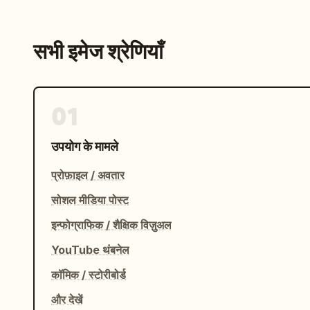
सभी इमेज श्रेणियाँ
01
उपयोग के मामले
प्रोफ़ाइल / अवतार
सोशल मीडिया पोस्ट
इन्फोग्राफिक / शैक्षिक विज़ुअल
YouTube थंबनेल
कॉमिक / स्टोरीबोर्ड
और देखें