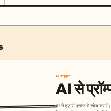
s
AI लाइब्रेरी
AI से प्रॉम्प
AI से हज़ारों प्रॉम्प्ट में खोज कर