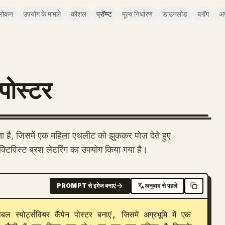
लोकन
उपयोग के मामले
कौशल
प्रॉम्प्ट
मूल्य निर्धारण
डाउनलोड
ब्लॉग
अ
न पोस्टर
करता है, जिसमें एक महिला एथलीट को झुककर पोज़ देते हुए
 एक्टिविस्ट ब्रश लेटरिंग का उपयोग किया गया है।
PROMPT से इमेज बनाएं
अनुवाद से पहले
 स्पोर्ट्सवियर कैंपेन पोस्टर बनाएं, जिसमें अग्रभूमि में एक 