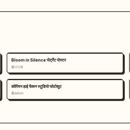
Bloom in Silence पोर्ट्रेट पोस्टर
@小小东
कोरियन हाई फैशन स्टूडियो फोटोशूट
@Johnn