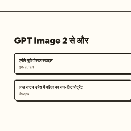
GPT Image 2 से और
एनीमे मूवी पोस्टर स्टाइल
@MELTEN
लाल साटन ड्रेस में महिला का सन-लिट पोर्ट्रेट
@Aqsa