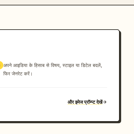
अपने आइडिया के हिसाब से विषय, स्टाइल या डिटेल बदलें,
3
फिर जेनरेट करें।
और इमेज प्रॉम्प्ट देखें