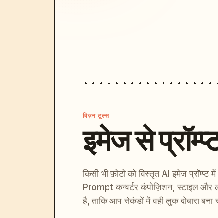
विज़न टूल्स
इमेज से प्रॉम्प्
किसी भी फ़ोटो को विस्तृत AI इमेज प्रॉम्प्ट म
Prompt कन्वर्टर कंपोज़िशन, स्टाइल और ल
है, ताकि आप सेकंडों में वही लुक दोबारा बना 