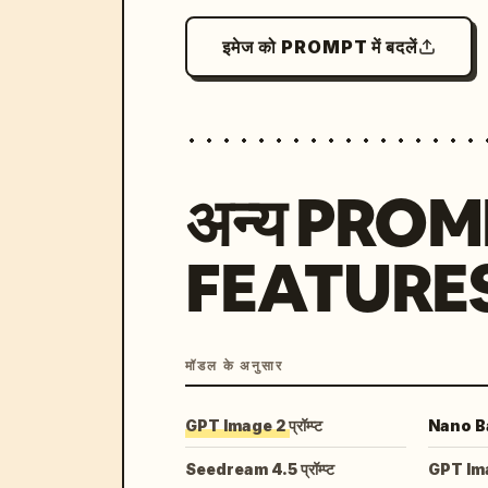
इमेज को PROMPT में बदलें
अन्य PRO
FEATURE
मॉडल के अनुसार
GPT Image 2 प्रॉम्प्ट
Nano Ban
Seedream 4.5 प्रॉम्प्ट
GPT Image