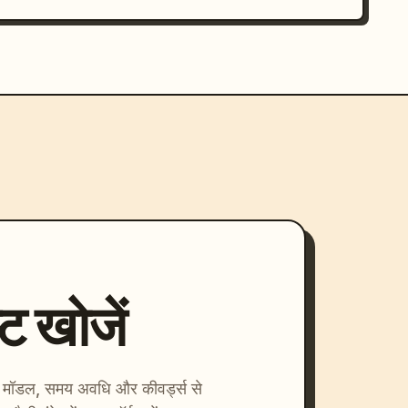
्ट खोजें
ाएँ। मॉडल, समय अवधि और कीवर्ड्स से