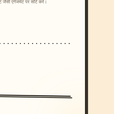
्ट जैसी एंगेजमेंट पर सॉर्ट करें।