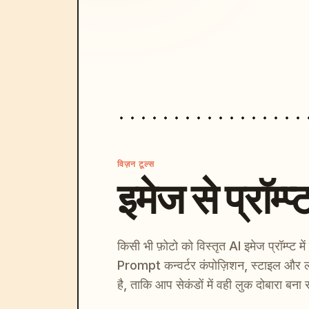
विज़न टूल्स
इमेज से प्रॉम्प्
किसी भी फ़ोटो को विस्तृत AI इमेज प्रॉम्प्ट म
Prompt कन्वर्टर कंपोज़िशन, स्टाइल और ल
है, ताकि आप सेकंडों में वही लुक दोबारा बना 