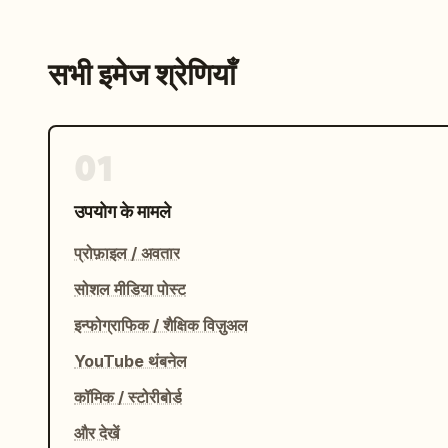
सभी इमेज श्रेणियाँ
01
उपयोग के मामले
प्रोफ़ाइल / अवतार
सोशल मीडिया पोस्ट
इन्फोग्राफिक / शैक्षिक विज़ुअल
YouTube थंबनेल
कॉमिक / स्टोरीबोर्ड
और देखें