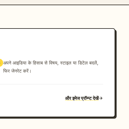
अपने आइडिया के हिसाब से विषय, स्टाइल या डिटेल बदलें,
3
फिर जेनरेट करें।
और इमेज प्रॉम्प्ट देखें