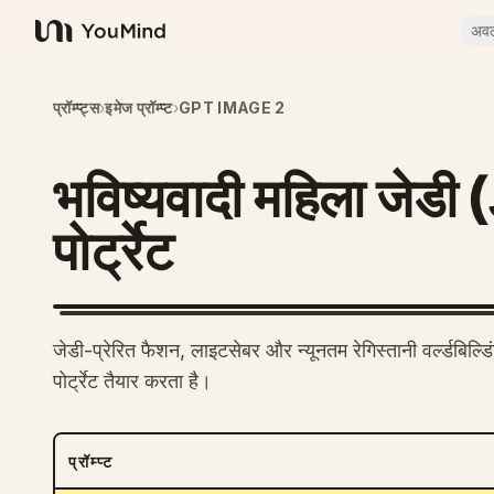
अव
YouMind
प्रॉम्प्ट्स
›
इमेज प्रॉम्प्ट
›
GPT IMAGE 2
भविष्यवादी महिला जेडी 
पोर्ट्रेट
जेडी-प्रेरित फैशन, लाइटसेबर और न्यूनतम रेगिस्तानी वर्ल्डबिल्
पोर्ट्रेट तैयार करता है।
प्रॉम्प्ट