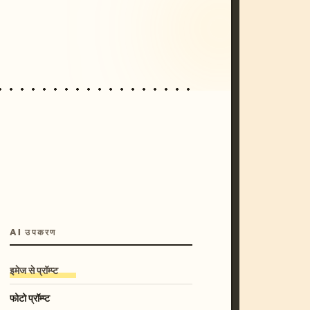
/imagine prompt: cinematic, cyberpunk s
unset, neon colors, 8k --v 6.0
AI उपकरण
इमेज से प्रॉम्प्ट
फोटो प्रॉम्प्ट