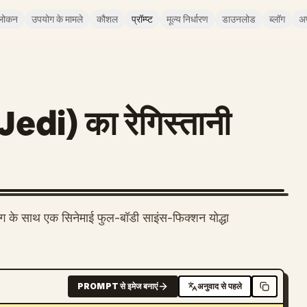
लोकन
उपयोग के मामले
कौशल
प्रॉम्प्ट
मूल्य निर्धारण
डाउनलोड
ब्लॉग
अ
(Jedi) का रेगिस्तानी
डिंग के साथ एक सिनेमाई फुल-बॉडी साइंस-फिक्शन योद्धा
PROMPT से इमेज बनाएं
अनुवाद से पहले