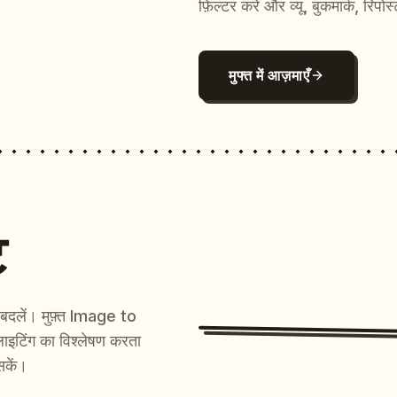
फ़िल्टर करें और व्यू, बुकमार्क, रिपोस
मुफ्त में आज़माएँ
ट
ें बदलें। मुफ़्त Image to
ाइटिंग का विश्लेषण करता
सकें।