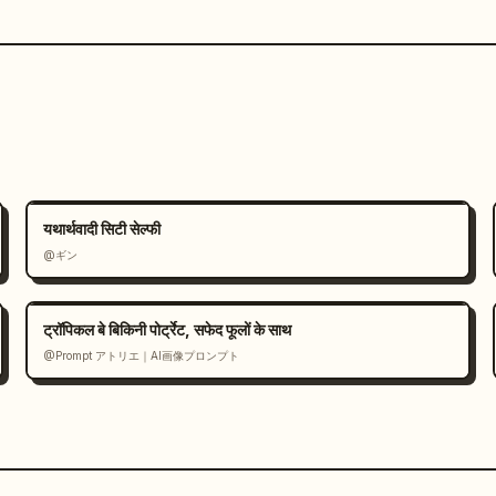
यथार्थवादी सिटी सेल्फी
@ギン
ट्रॉपिकल बे बिकिनी पोर्ट्रेट, सफेद फूलों के साथ
@Prompt アトリエ｜AI画像プロンプト