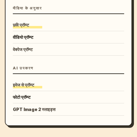
मीडिया के अनुसार
छवि प्रॉम्प्ट
वीडियो प्रॉम्प्ट
वेबपेज प्रॉम्प्ट
AI उपकरण
इमेज से प्रॉम्प्ट
फोटो प्रॉम्प्ट
GPT Image 2 स्लाइड्स