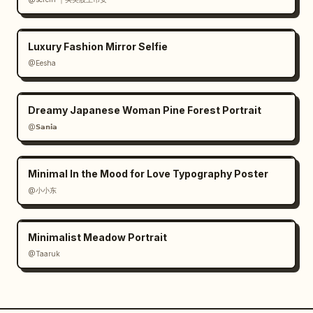
Luxury Fashion Mirror Selfie
@Eesha
Dreamy Japanese Woman Pine Forest Portrait
@𝗦𝗮𝗻𝗶𝗮
Minimal In the Mood for Love Typography Poster
@小小东
Minimalist Meadow Portrait
@Taaruk