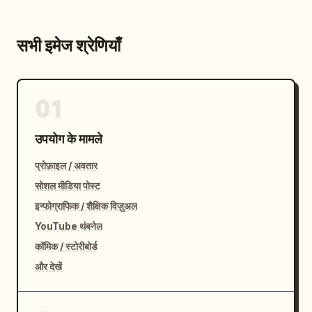
सभी इमेज श्रेणियाँ
01
उपयोग के मामले
प्रोफ़ाइल / अवतार
सोशल मीडिया पोस्ट
इन्फोग्राफिक / शैक्षिक विज़ुअल
YouTube थंबनेल
कॉमिक / स्टोरीबोर्ड
और देखें