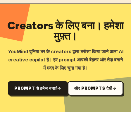
Creators के लिए बना। हमेशा
मुफ़्त।
YouMind दुनिया भर के creators द्वारा भरोसा किया जाने वाला AI
creative copilot है। हर prompt आपको बेहतर और तेज़ बनाने
में मदद के लिए चुना गया है।
PROMPT से इमेज बनाएं
और PROMPTS देखें