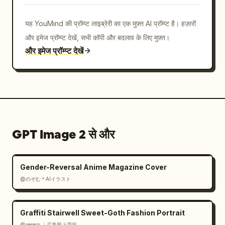
यह YouMind की प्रॉम्प्ट लाइब्रेरी का एक मुफ़्त AI प्रॉम्प्ट है। हज़ारों
और इमेज प्रॉम्प्ट देखें, सभी कॉपी और बदलाव के लिए मुफ़्त।
और इमेज प्रॉम्प्ट देखें
GPT Image 2 से और
Gender-Reversal Anime Magazine Cover
@のぞむ＊AIイラスト
Graffiti Stairwell Sweet-Goth Fashion Portrait
@serein ｜买美股上币安