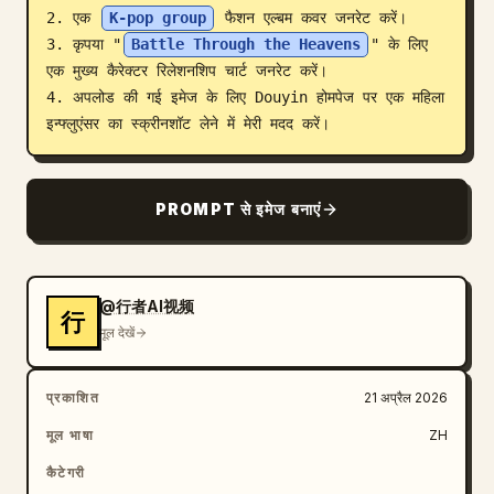
2. एक 
K-pop group
 फैशन एल्बम कवर जनरेट करें।

ब्लॉग
3. कृपया "
Battle Through the Heavens
" के लिए 
एक मुख्य कैरेक्टर रिलेशनशिप चार्ट जनरेट करें।

4. अपलोड की गई इमेज के लिए Douyin होमपेज पर एक महिला 
अपडेट
इन्फ्लुएंसर का स्क्रीनशॉट लेने में मेरी मदद करें।
PROMPT से इमेज बनाएं
@行者AI视频
行
मूल देखें
प्रकाशित
21 अप्रैल 2026
मूल भाषा
ZH
कैटेगरी