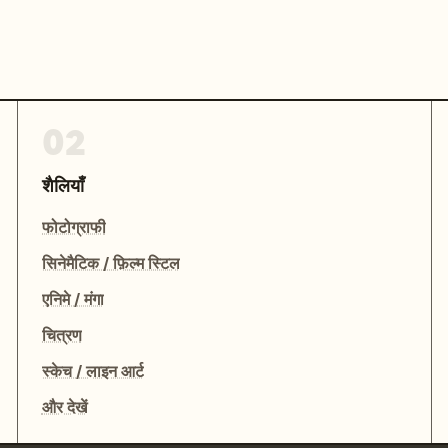
02
शैलियाँ
फोटोग्राफी
सिनेमैटिक / फ़िल्म स्टिल
एनिमे / मंगा
चित्रण
स्केच / लाइन आर्ट
और देखें