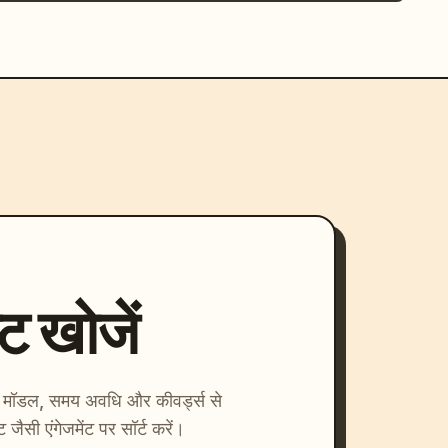
्ट खोजें
ाएँ। मॉडल, समय अवधि और कीवर्ड्स से
्ट जैसी एंगेजमेंट पर सॉर्ट करें।