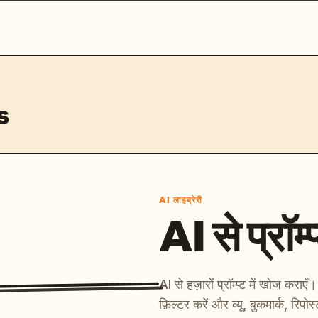
s
AI लाइब्रेरी
AI से प्रॉम्प
AI से हज़ारों प्रॉम्प्ट में खोज कर
फ़िल्टर करें और व्यू, बुकमार्क, रिपोस