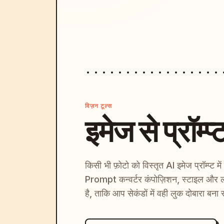
विज़न टूल्स
इमेज से प्रॉम्प्
किसी भी फ़ोटो को विस्तृत AI इमेज प्रॉम्प्ट म
Prompt कन्वर्टर कंपोज़िशन, स्टाइल और ल
है, ताकि आप सेकंडों में वही लुक दोबारा बना 