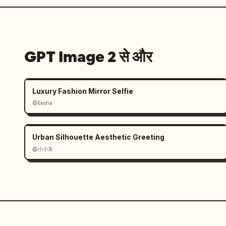
GPT Image 2 से और
Luxury Fashion Mirror Selfie
@Eesha
Urban Silhouette Aesthetic Greeting
@小小东