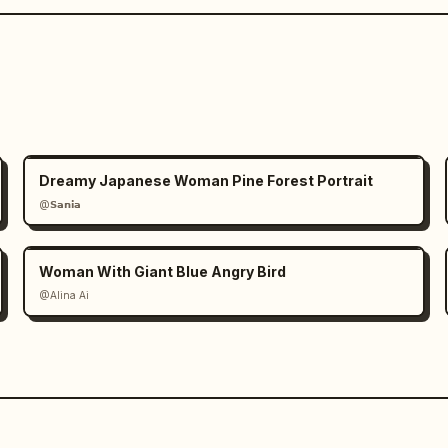
Dreamy Japanese Woman Pine Forest Portrait
@𝗦𝗮𝗻𝗶𝗮
Woman With Giant Blue Angry Bird
@Alina Ai