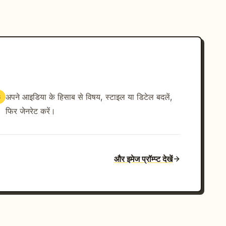
अपने आइडिया के हिसाब से विषय, स्टाइल या डिटेल बदलें,
3
फिर जेनरेट करें।
और इमेज प्रॉम्प्ट देखें