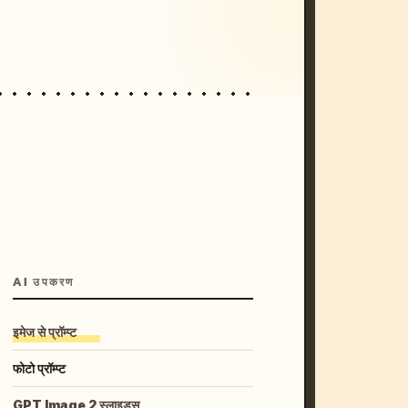
unset, neon colors, 8k --v 6.0
AI उपकरण
इमेज से प्रॉम्प्ट
फोटो प्रॉम्प्ट
GPT Image 2 स्लाइड्स