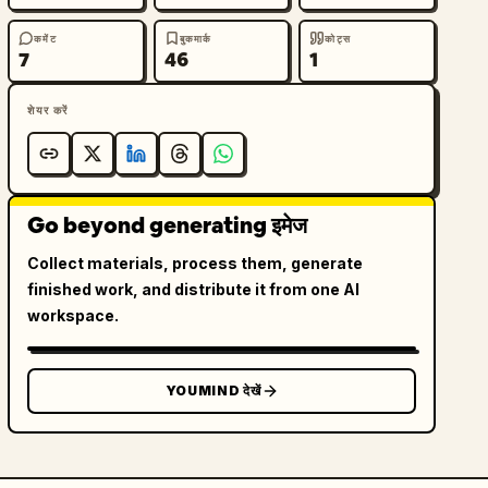
कमेंट
बुकमार्क
कोट्स
7
46
1
शेयर करें
Go beyond generating इमेज
Collect materials, process them, generate
finished work, and distribute it from one AI
workspace.
YOUMIND देखें