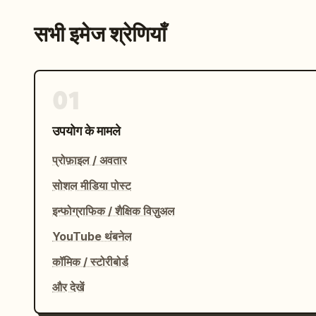
सभी इमेज श्रेणियाँ
01
उपयोग के मामले
प्रोफ़ाइल / अवतार
सोशल मीडिया पोस्ट
इन्फोग्राफिक / शैक्षिक विज़ुअल
YouTube थंबनेल
कॉमिक / स्टोरीबोर्ड
और देखें