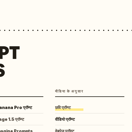
MPT
S
मीडिया के अनुसार
ana Pro प्रॉम्प्ट
छवि प्रॉम्प्ट
 1.5 प्रॉम्प्ट
वीडियो प्रॉम्प्ट
magine Prompts
वेबपेज प्रॉम्प्ट