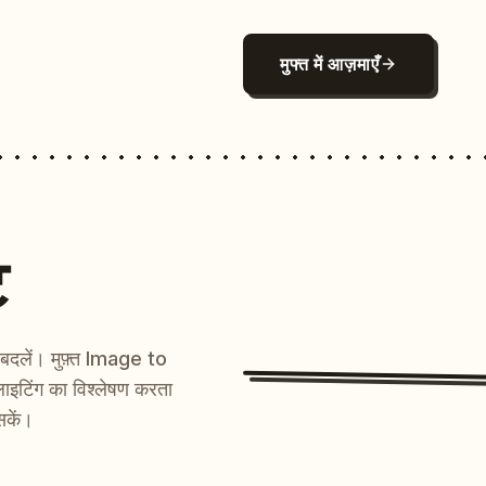
मुफ्त में आज़माएँ
ट
ें बदलें। मुफ़्त Image to
ाइटिंग का विश्लेषण करता
सकें।