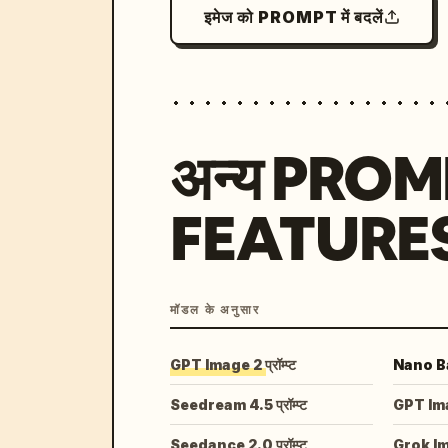
इमेज को PROMPT में बदलें
अन्य PRO
FEATURE
मॉडल के अनुसार
GPT Image 2 प्रॉम्प्ट
Nano Ban
Seedream 4.5 प्रॉम्प्ट
GPT Image
Seedance 2.0 प्रॉम्प्ट
Grok I