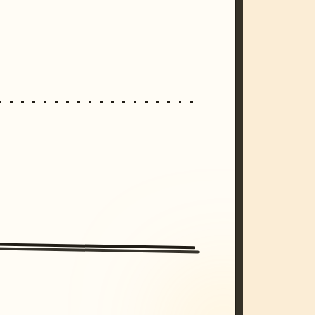
/imagine prompt: cinematic, cyberpunk s