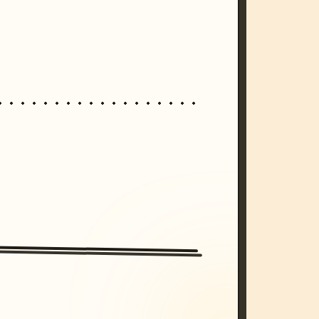
/imagine prompt: cinematic, cyberpunk s