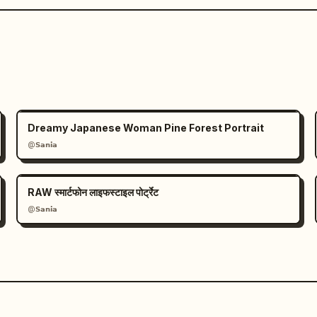
Dreamy Japanese Woman Pine Forest Portrait
@𝗦𝗮𝗻𝗶𝗮
RAW स्मार्टफोन लाइफस्टाइल पोर्ट्रेट
@𝗦𝗮𝗻𝗶𝗮