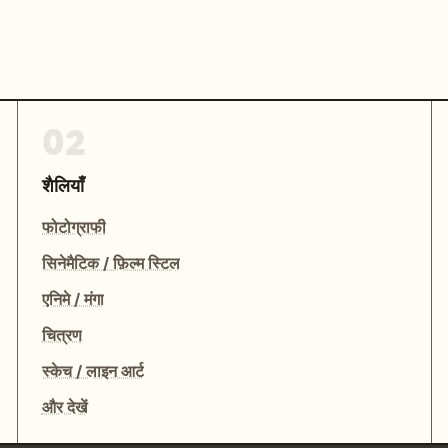
02
शैलियाँ
फोटोग्राफी
सिनेमैटिक / फ़िल्म स्टिल
एनिमे / मंगा
चित्रण
स्केच / लाइन आर्ट
और देखें