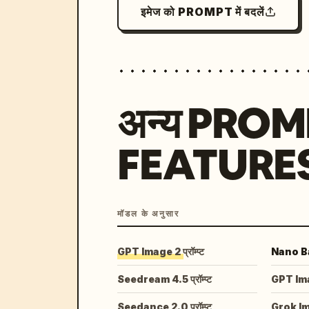
इमेज को PROMPT में बदलें
अन्य PRO
FEATURE
मॉडल के अनुसार
GPT Image 2 प्रॉम्प्ट
Nano Ban
Seedream 4.5 प्रॉम्प्ट
GPT Image
Seedance 2.0 प्रॉम्प्ट
Grok I