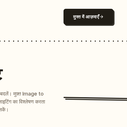
मुफ्त में आज़माएँ
ट
ें बदलें। मुफ़्त Image to
ाइटिंग का विश्लेषण करता
सकें।