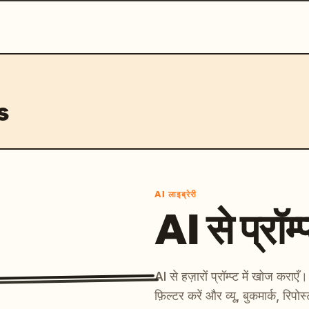
s
AI लाइब्रेरी
AI से प्रॉम्प
AI से हज़ारों प्रॉम्प्ट में खोज कर
फ़िल्टर करें और व्यू, बुकमार्क, रिपोस