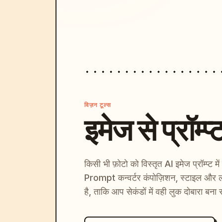
विज़न टूल्स
इमेज से प्रॉम्प्
किसी भी फ़ोटो को विस्तृत AI इमेज प्रॉम्प्ट म
Prompt कन्वर्टर कंपोज़िशन, स्टाइल और ल
है, ताकि आप सेकंडों में वही लुक दोबारा बना 