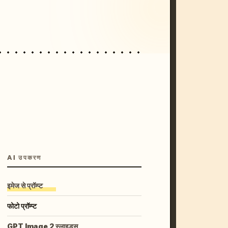
unset, neon colors, 8k --v 6.0
AI उपकरण
इमेज से प्रॉम्प्ट
फोटो प्रॉम्प्ट
GPT Image 2 स्लाइड्स