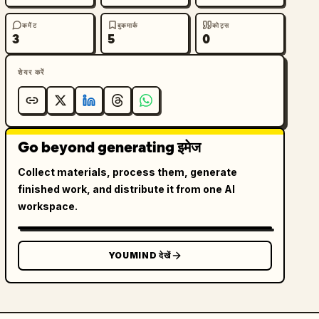
कमेंट
बुकमार्क
कोट्स
3
5
0
शेयर करें
Go beyond generating इमेज
Collect materials, process them, generate
finished work, and distribute it from one AI
workspace.
YOUMIND देखें