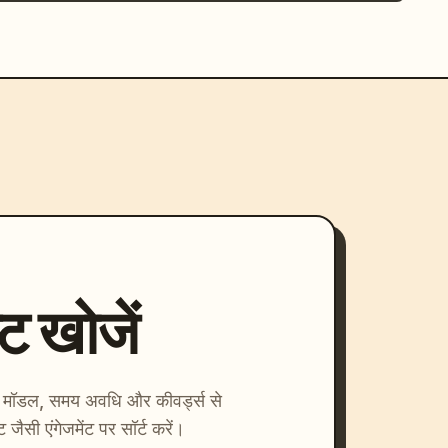
्ट खोजें
ाएँ। मॉडल, समय अवधि और कीवर्ड्स से
्ट जैसी एंगेजमेंट पर सॉर्ट करें।