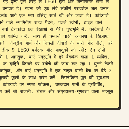
यह दृश्य पूरी तरह से LEGO ईंटों और मिनीफिगर भागों से 
्ध बनावट है। रचना को एक लंबे संकीर्ण परावर्तक जल चैनल 
उसके आगे एक भव्य हॉर्सशू आर्च की ओर जाता है। कोर्टयार्ड 
वाले ज्यामितीय राहत पैटर्न, पतले स्तंभों, टाइल वाले 
ी टेराकोटा छत रेखाओं से घेरें। पृष्ठभूमि में, कोर्टयार्ड के 
नाएं शामिल करें, साथ ही चमकते नारंगी आकाश के खिलाफ 
रें। केंद्रीय आर्च और निचली दीवारों के चारों ओर नीले, हरे 
में ठीक 9 LEGO पर्यटक और आगंतुकों को रखें: टैन टोपी 
ं 1 आगंतुक, बाएं अग्रभूमि में हरे बैकपैक वाला 1 व्यक्ति, 
ल के दाहिने किनारे पर बगीचे की जांच कर रहा 1 घुटने टेकने 
गंतुक, और दाएं अग्रभूमि में एक टाइल वाली बेंच पर बैठे 2 
 फूलों के साथ फ्रेम करें। रिफ्लेक्टिंग पूल की शुरुआत 
य कोर्टयार्ड पर स्पष्ट फोकस, चमकदार पानी के प्रतिबिंब, 
करें जो राजसी, चंचल और संग्रहालय-गुणवत्ता वाला महसूस 