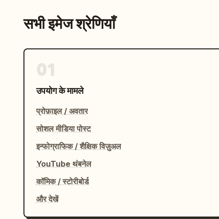
सभी इमेज श्रेणियाँ
01
उपयोग के मामले
प्रोफ़ाइल / अवतार
सोशल मीडिया पोस्ट
इन्फोग्राफिक / शैक्षिक विज़ुअल
YouTube थंबनेल
कॉमिक / स्टोरीबोर्ड
और देखें