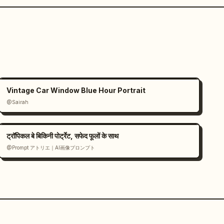
Vintage Car Window Blue Hour Portrait
@Sairah
ट्रॉपिकल बे बिकिनी पोर्ट्रेट, सफेद फूलों के साथ
@Prompt アトリエ｜AI画像プロンプト