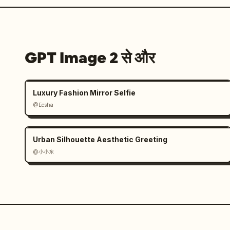
GPT Image 2 से और
Luxury Fashion Mirror Selfie
@Eesha
Urban Silhouette Aesthetic Greeting
@小小东