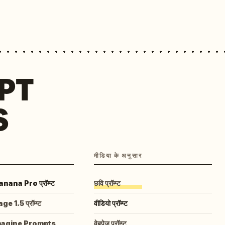
MPT
S
मीडिया के अनुसार
ana Pro प्रॉम्प्ट
छवि प्रॉम्प्ट
 1.5 प्रॉम्प्ट
वीडियो प्रॉम्प्ट
magine Prompts
वेबपेज प्रॉम्प्ट