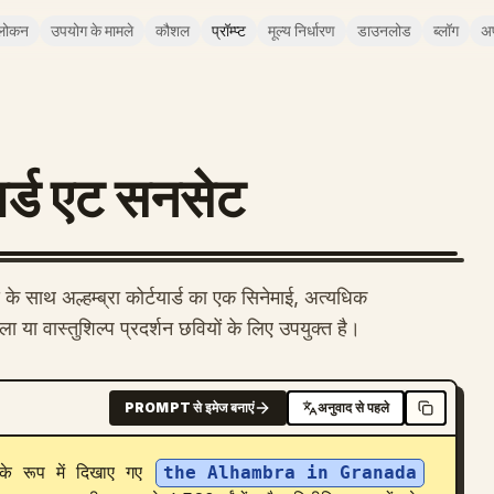
लोकन
उपयोग के मामले
कौशल
प्रॉम्प्ट
मूल्य निर्धारण
डाउनलोड
ब्लॉग
अ
ार्ड एट सनसेट
वाद के साथ अल्हम्ब्रा कोर्टयार्ड का एक सिनेमाई, अत्यधिक
 या वास्तुशिल्प प्रदर्शन छवियों के लिए उपयुक्त है।
PROMPT से इमेज बनाएं
अनुवाद से पहले
 के रूप में दिखाए गए 
the Alhambra in Granada