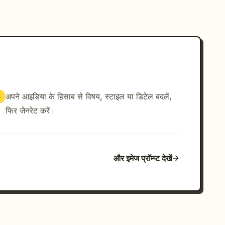
अपने आइडिया के हिसाब से विषय, स्टाइल या डिटेल बदलें,
3
फिर जेनरेट करें।
और इमेज प्रॉम्प्ट देखें