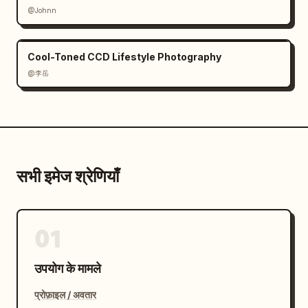
@Johnn
Cool-Toned CCD Lifestyle Photography
@李岳
सभी इमेज श्रेणियाँ
01
उपयोग के मामले
प्रोफ़ाइल / अवतार