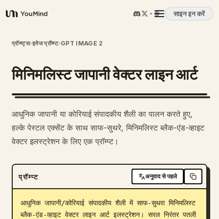
साइन इन करें
YouMind
अवलोकन
प्रॉम्प्ट्स
›
इमेज प्रॉम्प्ट
›
GPT IMAGE 2
मिनिमलिस्ट जापानी वेक्टर लाइन आर्ट
उपयोग के मामले
कौशल
आधुनिक जापानी या कोरियाई संपादकीय शैली का पालन करते हुए,
हल्के पेस्टल एक्सेंट के साथ साफ-सुथरे, मिनिमलिस्ट ब्लैक-एंड-व्हाइट
प्रॉम्प्ट
वेक्टर इलस्ट्रेशन के लिए एक प्रॉम्प्ट।
मूल्य निर्धारण
प्रॉम्प्ट
अनुवाद से पहले
डाउनलोड
आधुनिक जापानी/कोरियाई संपादकीय शैली में साफ-सुथरा मिनिमलिस्ट 
ब्लैक-एंड-व्हाइट वेक्टर लाइन आर्ट इलस्ट्रेशन। सरल निरंतर पतली 