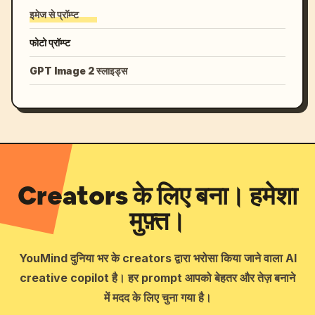
इमेज से प्रॉम्प्ट
फोटो प्रॉम्प्ट
GPT Image 2 स्लाइड्स
Creators के लिए बना। हमेशा
मुफ़्त।
YouMind दुनिया भर के creators द्वारा भरोसा किया जाने वाला AI
creative copilot है। हर prompt आपको बेहतर और तेज़ बनाने
में मदद के लिए चुना गया है।