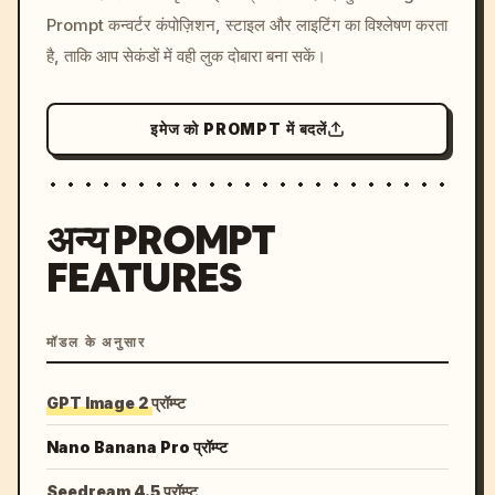
Prompt कन्वर्टर कंपोज़िशन, स्टाइल और लाइटिंग का विश्लेषण करता
colors, 8k --v 6.0
है, ताकि आप सेकंडों में वही लुक दोबारा बना सकें।
इमेज को PROMPT में बदलें
अन्य PROMPT
FEATURES
मॉडल के अनुसार
GPT Image 2 प्रॉम्प्ट
Nano Banana Pro प्रॉम्प्ट
Seedream 4.5 प्रॉम्प्ट