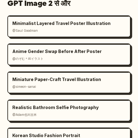
GPT Image 2 से और
Minimalist Layered Travel Poster Illustration
@Saul Goodman
Anime Gender Swap Before After Poster
@のぞむ＊AIイラスト
Miniature Paper-Craft Travel Illustration
@simeon-sanai
Realistic Bathroom Selfie Photography
@Adam也叫吉米
Korean Studio Fashion Portrait