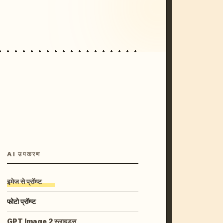
unset, neon colors, 8k --v 6.0
AI उपकरण
इमेज से प्रॉम्प्ट
फोटो प्रॉम्प्ट
GPT Image 2 स्लाइड्स