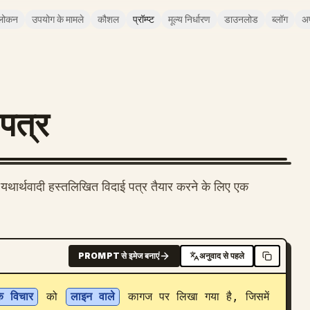
लोकन
उपयोग के मामले
कौशल
प्रॉम्प्ट
मूल्य निर्धारण
डाउनलोड
ब्लॉग
अ
 पत्र
 यथार्थवादी हस्तलिखित विदाई पत्र तैयार करने के लिए एक
PROMPT से इमेज बनाएं
अनुवाद से पहले
े विचार
 को 
लाइन वाले
 कागज पर लिखा गया है, जिसमें 