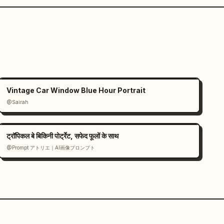
Vintage Car Window Blue Hour Portrait
@Sairah
ट्रॉपिकल बे बिकिनी पोर्ट्रेट, सफेद फूलों के साथ
@Prompt アトリエ｜AI画像プロンプト