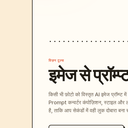
विज़न टूल्स
इमेज से प्रॉम्प्
किसी भी फ़ोटो को विस्तृत AI इमेज प्रॉम्प्ट म
Prompt कन्वर्टर कंपोज़िशन, स्टाइल और ल
है, ताकि आप सेकंडों में वही लुक दोबारा बना 