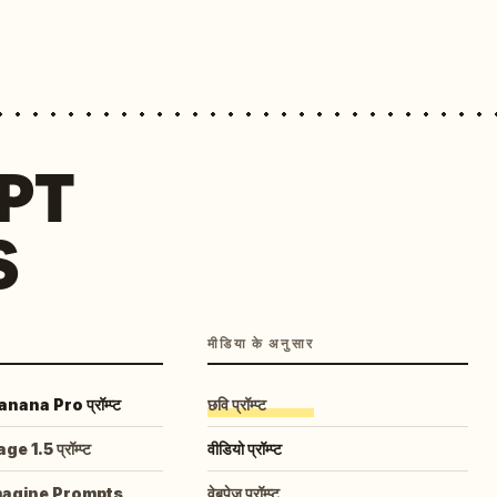
MPT
S
मीडिया के अनुसार
ana Pro प्रॉम्प्ट
छवि प्रॉम्प्ट
 1.5 प्रॉम्प्ट
वीडियो प्रॉम्प्ट
magine Prompts
वेबपेज प्रॉम्प्ट