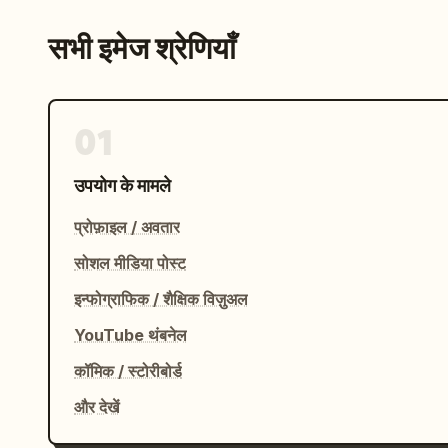
सभी इमेज श्रेणियाँ
01
उपयोग के मामले
प्रोफ़ाइल / अवतार
सोशल मीडिया पोस्ट
इन्फोग्राफिक / शैक्षिक विज़ुअल
YouTube थंबनेल
कॉमिक / स्टोरीबोर्ड
और देखें