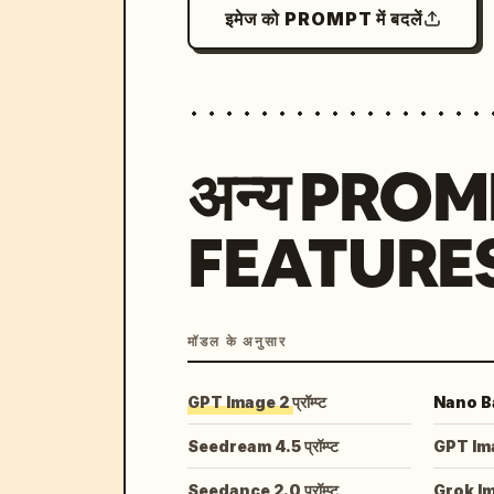
इमेज को PROMPT में बदलें
अन्य PRO
FEATURE
मॉडल के अनुसार
GPT Image 2 प्रॉम्प्ट
Nano Ban
Seedream 4.5 प्रॉम्प्ट
GPT Image
Seedance 2.0 प्रॉम्प्ट
Grok I