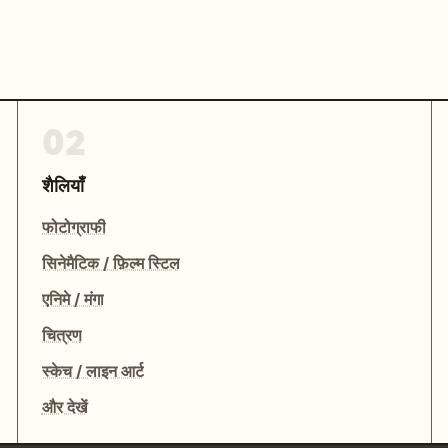
02
शैलियाँ
फोटोग्राफी
सिनेमैटिक / फ़िल्म स्टिल
एनिमे / मंगा
चित्रण
स्केच / लाइन आर्ट
और देखें