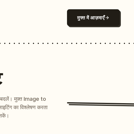
मुफ्त में आज़माएँ
ट
ें बदलें। मुफ़्त Image to
ाइटिंग का विश्लेषण करता
सकें।