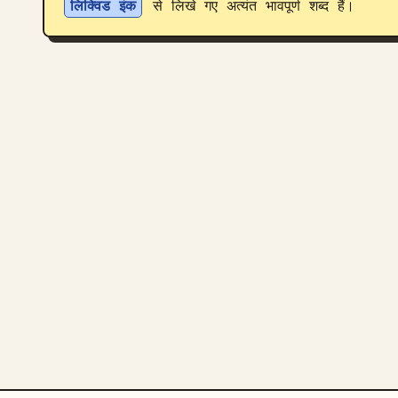
लिक्विड इंक
 से लिखे गए अत्यंत भावपूर्ण शब्द हैं।