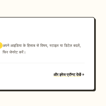
अपने आइडिया के हिसाब से विषय, स्टाइल या डिटेल बदलें,
3
फिर जेनरेट करें।
और इमेज प्रॉम्प्ट देखें