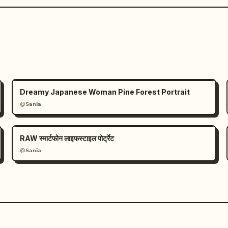
Dreamy Japanese Woman Pine Forest Portrait
@𝗦𝗮𝗻𝗶𝗮
RAW स्मार्टफोन लाइफस्टाइल पोर्ट्रेट
@𝗦𝗮𝗻𝗶𝗮