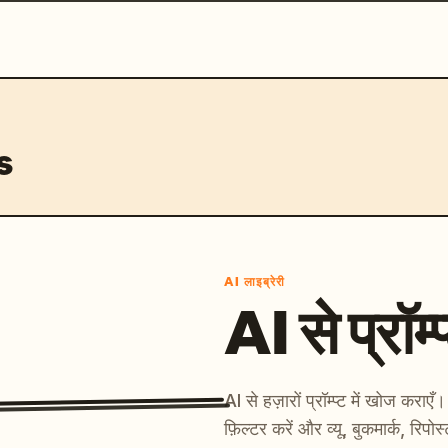
s
AI लाइब्रेरी
AI से प्रॉम्प
AI से हज़ारों प्रॉम्प्ट में खोज कर
फ़िल्टर करें और व्यू, बुकमार्क, रिपोस