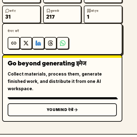
कमेंट
बुकमार्क
कोट्स
31
217
1
शेयर करें
Go beyond generating इमेज
Collect materials, process them, generate
finished work, and distribute it from one AI
workspace.
YOUMIND देखें