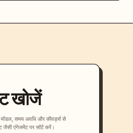
्ट खोजें
ाएँ। मॉडल, समय अवधि और कीवर्ड्स से
्ट जैसी एंगेजमेंट पर सॉर्ट करें।