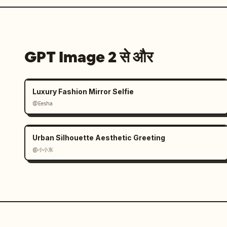
GPT Image 2 से और
Luxury Fashion Mirror Selfie
@Eesha
Urban Silhouette Aesthetic Greeting
@小小东