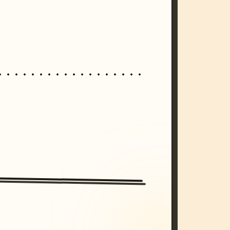
/imagine prompt: cinematic, cyberpunk s