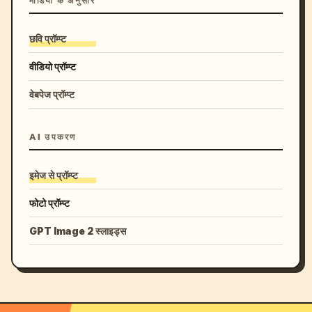
मीडिया के अनुसार
छवि प्रॉम्प्ट
वीडियो प्रॉम्प्ट
वेबपेज प्रॉम्प्ट
AI उपकरण
इमेज से प्रॉम्प्ट
फोटो प्रॉम्प्ट
GPT Image 2 स्लाइड्स