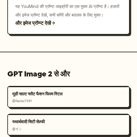
यह YouMind की प्रॉम्प्ट लाइब्रेरी का एक मुफ़्त AI प्रॉम्प्ट है। हज़ारों
और इमेज प्रॉम्प्ट देखें, सभी कॉपी और बदलाव के लिए मुफ़्त।
और इमेज प्रॉम्प्ट देखें
GPT Image 2 से और
मूडी साल्ट फ्लैट फैशन फिल्म स्टिल
@Nailai7981
यथार्थवादी सिटी सेल्फी
@ギン