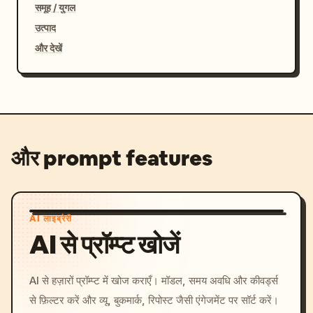
समूह / युगल
उत्पाद
और देखें
और prompt features
AI लाइब्रेरी
AI से प्रॉम्प्ट खोजें
AI से हज़ारों प्रॉम्प्ट में खोज कराएँ। मॉडल, समय अवधि और कीवर्ड्स
से फ़िल्टर करें और व्यू, बुकमार्क, रिपोस्ट जैसी एंगेजमेंट पर सॉर्ट करें।