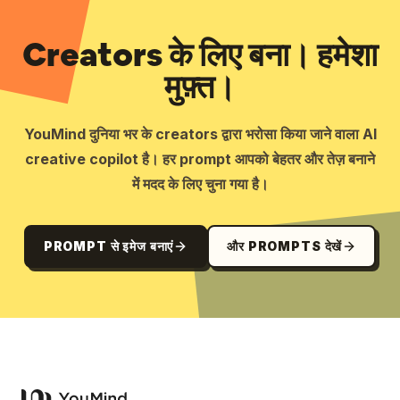
Creators के लिए बना। हमेशा
मुफ़्त।
YouMind दुनिया भर के creators द्वारा भरोसा किया जाने वाला AI
creative copilot है। हर prompt आपको बेहतर और तेज़ बनाने
में मदद के लिए चुना गया है।
PROMPT से इमेज बनाएं
और PROMPTS देखें