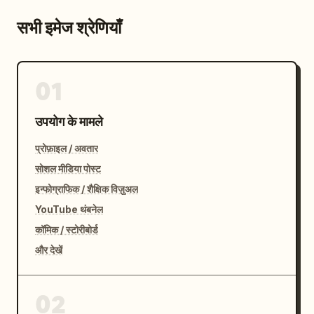
सभी इमेज श्रेणियाँ
01
उपयोग के मामले
प्रोफ़ाइल / अवतार
सोशल मीडिया पोस्ट
इन्फोग्राफिक / शैक्षिक विज़ुअल
YouTube थंबनेल
कॉमिक / स्टोरीबोर्ड
और देखें
02