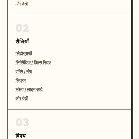
और देखें
02
शैलियाँ
फोटोग्राफी
सिनेमैटिक / फ़िल्म स्टिल
एनिमे / मंगा
चित्रण
स्केच / लाइन आर्ट
और देखें
03
विषय