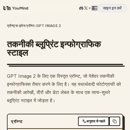
साइन इन करें
YouMind
अवलोकन
प्रॉम्प्ट्स
›
इमेज प्रॉम्प्ट
›
GPT IMAGE 2
तकनीकी ब्लूप्रिंट इन्फोग्राफिक
उपयोग के मामले
स्टाइल
कौशल
GPT Image 2 के लिए एक विस्तृत प्रॉम्प्ट, जो पेशेवर तकनीकी
प्रॉम्प्ट
इन्फोग्राफिक्स तैयार करने के लिए है। यह यथार्थवादी फोटोग्राफी को
तकनीकी आरेखों, तीरों और डेटा लेबल के साथ एक साफ-सुथरे
ब्लूप्रिंट स्टाइल में जोड़ता है।
मूल्य निर्धारण
डाउनलोड
प्रॉम्प्ट
अनुवाद से पहले