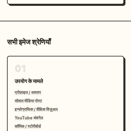
सभी इमेज श्रेणियाँ
01
उपयोग के मामले
प्रोफ़ाइल / अवतार
सोशल मीडिया पोस्ट
इन्फोग्राफिक / शैक्षिक विज़ुअल
YouTube थंबनेल
कॉमिक / स्टोरीबोर्ड