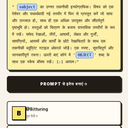
" 
subject
 का उन्नत तकनीकी इन्फोग्राफिक। विषय को एक 
ब्लॉग
पेशेवर और यथार्थवादी नई तस्वीर में फिर से प्रस्तुत करें जो साफ 
और उज्ज्वल हो, साथ ही एक अधिक उपयुक्त और सौंदर्यपूर्ण 
अपडेट
पृष्ठभूमि हो। वस्तुओं को चित्रण के बजाय वास्तविक तस्वीरों के रूप 
में रखें। सफेद रेखाओं, तीरों, आयामों, लेबल और पुर्जों, 
सामग्रियों, आयामों और कार्यों के छोटे रेखाचित्रों के साथ एक 
तकनीकी ब्लूप्रिंट स्टाइल ओवरले जोड़ें। एक स्पष्ट, सुरुचिपूर्ण और 
जानकारीपूर्ण रचना। ऊपरी बाएं कोने में '
OBJECT
' शब्द के 
साथ एक स्केच बॉक्स रखें। 1:1 आयाम।"
PROMPT से इमेज बनाएं
@Bitturing
B
मूल देखें