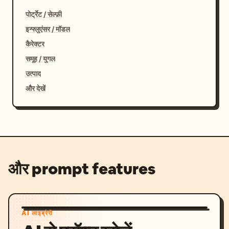
पोर्ट्रेट / सेल्फ़ी
इन्फ्लुएंसर / मॉडल
कैरेक्टर
समूह / युगल
उत्पाद
और देखें
और prompt features
AI लाइब्रेरी