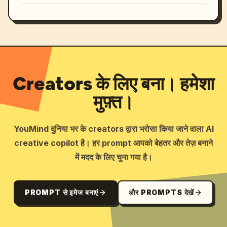
Creators के लिए बना। हमेशा
मुफ़्त।
YouMind दुनिया भर के creators द्वारा भरोसा किया जाने वाला AI
creative copilot है। हर prompt आपको बेहतर और तेज़ बनाने
में मदद के लिए चुना गया है।
PROMPT से इमेज बनाएं
और PROMPTS देखें