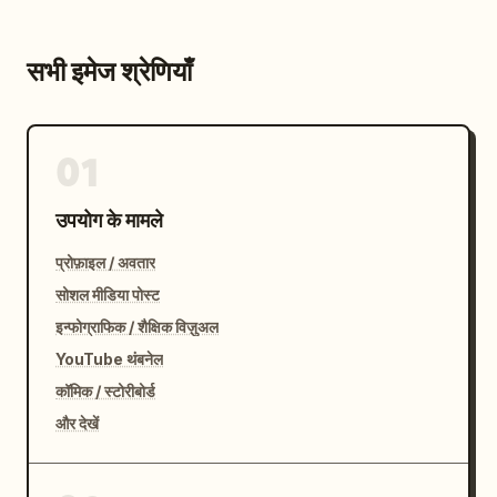
सभी इमेज श्रेणियाँ
01
उपयोग के मामले
प्रोफ़ाइल / अवतार
सोशल मीडिया पोस्ट
इन्फोग्राफिक / शैक्षिक विज़ुअल
YouTube थंबनेल
कॉमिक / स्टोरीबोर्ड
और देखें