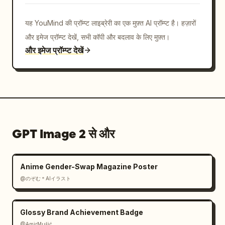
यह YouMind की प्रॉम्प्ट लाइब्रेरी का एक मुफ़्त AI प्रॉम्प्ट है। हज़ारों
और इमेज प्रॉम्प्ट देखें, सभी कॉपी और बदलाव के लिए मुफ़्त।
और इमेज प्रॉम्प्ट देखें
GPT Image 2 से और
Anime Gender-Swap Magazine Poster
@のぞむ＊AIイラスト
Glossy Brand Achievement Badge
@AmirMušić