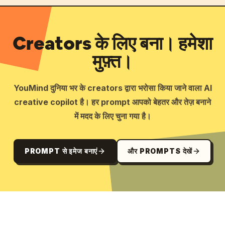
Creators के लिए बना। हमेशा
मुफ़्त।
YouMind दुनिया भर के creators द्वारा भरोसा किया जाने वाला AI
creative copilot है। हर prompt आपको बेहतर और तेज़ बनाने
में मदद के लिए चुना गया है।
PROMPT से इमेज बनाएं
और PROMPTS देखें