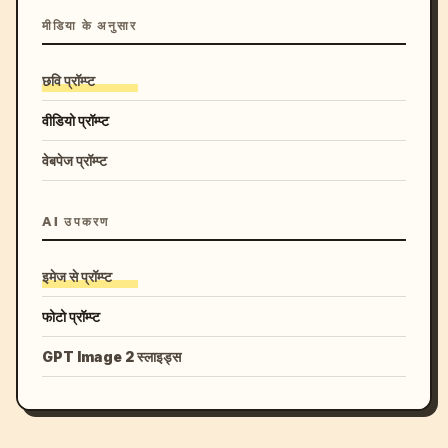
मीडिया के अनुसार
छवि प्रॉम्प्ट
वीडियो प्रॉम्प्ट
वेबपेज प्रॉम्प्ट
AI उपकरण
इमेज से प्रॉम्प्ट
फोटो प्रॉम्प्ट
GPT Image 2 स्लाइड्स