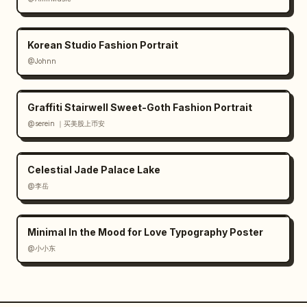
Korean Studio Fashion Portrait
@Johnn
Graffiti Stairwell Sweet-Goth Fashion Portrait
@serein ｜买美股上币安
Celestial Jade Palace Lake
@李岳
Minimal In the Mood for Love Typography Poster
@小小东