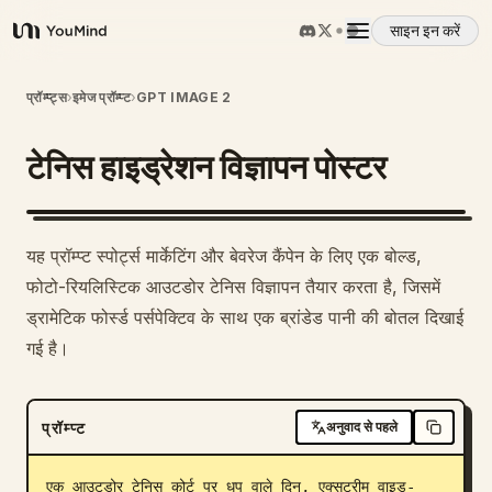
साइन इन करें
YouMind
अवलोकन
प्रॉम्प्ट्स
›
इमेज प्रॉम्प्ट
›
GPT IMAGE 2
टेनिस हाइड्रेशन विज्ञापन पोस्टर
उपयोग के मामले
कौशल
यह प्रॉम्प्ट स्पोर्ट्स मार्केटिंग और बेवरेज कैंपेन के लिए एक बोल्ड,
फोटो-रियलिस्टिक आउटडोर टेनिस विज्ञापन तैयार करता है, जिसमें
प्रॉम्प्ट
ड्रामेटिक फोर्स्ड पर्सपेक्टिव के साथ एक ब्रांडेड पानी की बोतल दिखाई
गई है।
मूल्य निर्धारण
प्रॉम्प्ट
अनुवाद से पहले
डाउनलोड
एक आउटडोर टेनिस कोर्ट पर धूप वाले दिन, एक्सट्रीम वाइड-