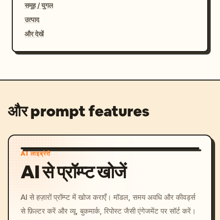
समूह / युगल
उत्पाद
और देखें
और prompt features
AI लाइब्रेरी
AI से प्रॉम्प्ट खोजें
AI से हज़ारों प्रॉम्प्ट में खोज कराएँ। मॉडल, समय अवधि और कीवर्ड्स
से फ़िल्टर करें और व्यू, बुकमार्क, रिपोस्ट जैसी एंगेजमेंट पर सॉर्ट करें।