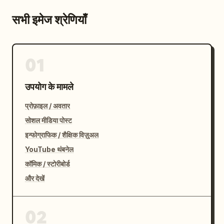
सभी इमेज श्रेणियाँ
01
उपयोग के मामले
प्रोफ़ाइल / अवतार
सोशल मीडिया पोस्ट
इन्फोग्राफिक / शैक्षिक विज़ुअल
YouTube थंबनेल
कॉमिक / स्टोरीबोर्ड
और देखें
02