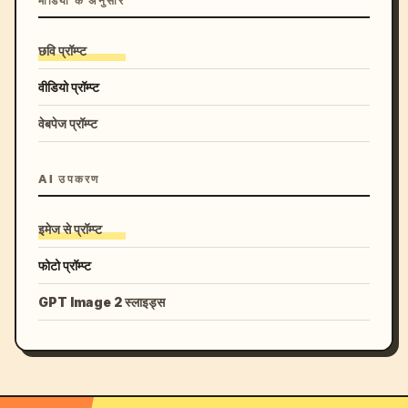
मीडिया के अनुसार
छवि प्रॉम्प्ट
वीडियो प्रॉम्प्ट
वेबपेज प्रॉम्प्ट
AI उपकरण
इमेज से प्रॉम्प्ट
फोटो प्रॉम्प्ट
GPT Image 2 स्लाइड्स