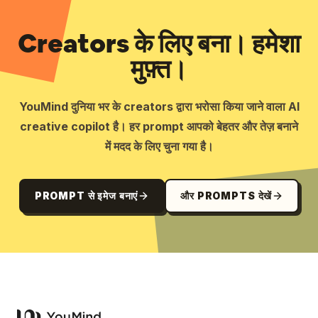
Creators के लिए बना। हमेशा
मुफ़्त।
YouMind दुनिया भर के creators द्वारा भरोसा किया जाने वाला AI
creative copilot है। हर prompt आपको बेहतर और तेज़ बनाने
में मदद के लिए चुना गया है।
PROMPT से इमेज बनाएं
और PROMPTS देखें