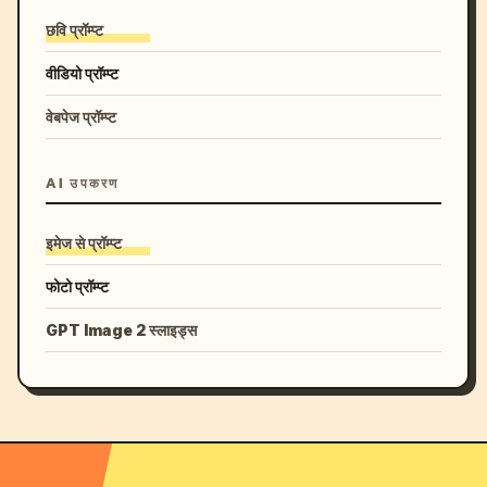
छवि प्रॉम्प्ट
वीडियो प्रॉम्प्ट
वेबपेज प्रॉम्प्ट
AI उपकरण
इमेज से प्रॉम्प्ट
फोटो प्रॉम्प्ट
GPT Image 2 स्लाइड्स