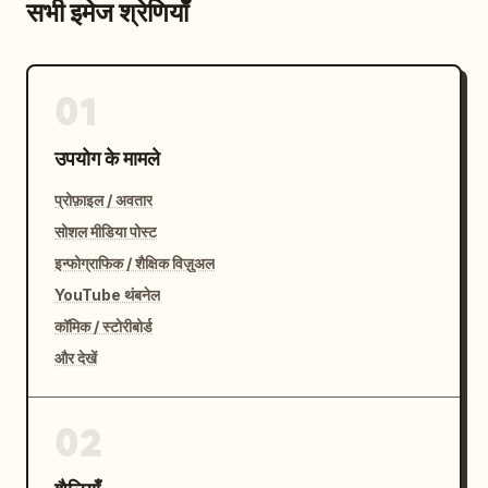
सभी इमेज श्रेणियाँ
01
उपयोग के मामले
प्रोफ़ाइल / अवतार
सोशल मीडिया पोस्ट
इन्फोग्राफिक / शैक्षिक विज़ुअल
YouTube थंबनेल
कॉमिक / स्टोरीबोर्ड
और देखें
02