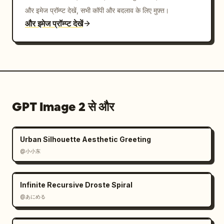
और इमेज प्रॉम्प्ट देखें, सभी कॉपी और बदलाव के लिए मुफ़्त।
और इमेज प्रॉम्प्ट देखें
GPT Image 2 से और
Urban Silhouette Aesthetic Greeting
@小小东
Infinite Recursive Droste Spiral
@あにめる