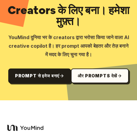
Creators के लिए बना। हमेशा
मुफ़्त।
YouMind दुनिया भर के creators द्वारा भरोसा किया जाने वाला AI
creative copilot है। हर prompt आपको बेहतर और तेज़ बनाने
में मदद के लिए चुना गया है।
PROMPT से इमेज बनाएं
और PROMPTS देखें