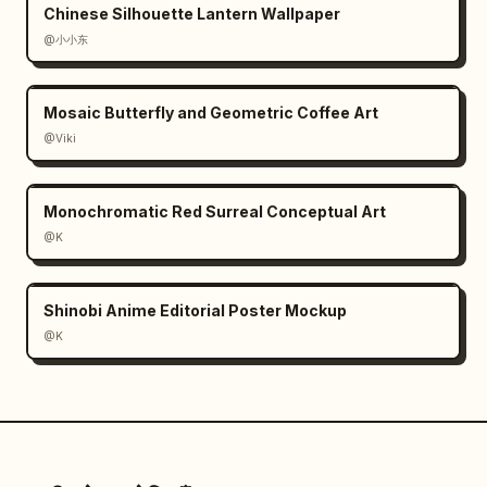
Chinese Silhouette Lantern Wallpaper
@小小东
Mosaic Butterfly and Geometric Coffee Art
@Viki
Monochromatic Red Surreal Conceptual Art
@K
Shinobi Anime Editorial Poster Mockup
@K