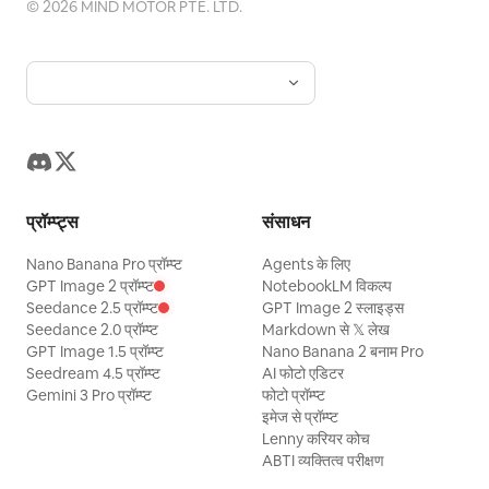
©
2026
MIND MOTOR PTE. LTD.
प्रॉम्प्ट्स
संसाधन
Nano Banana Pro प्रॉम्प्ट
Agents के लिए
GPT Image 2 प्रॉम्प्ट
NotebookLM विकल्प
Seedance 2.5 प्रॉम्प्ट
GPT Image 2 स्लाइड्स
Seedance 2.0 प्रॉम्प्ट
Markdown से 𝕏 लेख
GPT Image 1.5 प्रॉम्प्ट
Nano Banana 2 बनाम Pro
Seedream 4.5 प्रॉम्प्ट
AI फोटो एडिटर
Gemini 3 Pro प्रॉम्प्ट
फोटो प्रॉम्प्ट
इमेज से प्रॉम्प्ट
Lenny करियर कोच
ABTI व्यक्तित्व परीक्षण