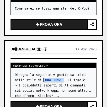
Come sarei se fossi una star del K-Pop?
PROVA ORA
DI
@
JESSE LAU 遁一子
17 dic 2025
VEDI PROMPT COMPLETO
Disegna la seguente vignetta satirica 
nello stile di 
Hua Junwu
. Il tema è:

> I cosiddetti esperti di AI osannati 
sui social network oggi non sono altro 
che "Prompt Kiddies". …
PROVA ORA