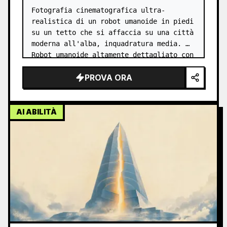
Fotografia cinematografica ultra-
realistica di un robot umanoide in piedi 
su un tetto che si affaccia su una città 
moderna all'alba, inquadratura media. 
Robot umanoide altamente dettagliato con 
pelle sintetica ed elementi metallici 
PROVA ORA
esposti, giunture realistich…
AI ABILITÀ