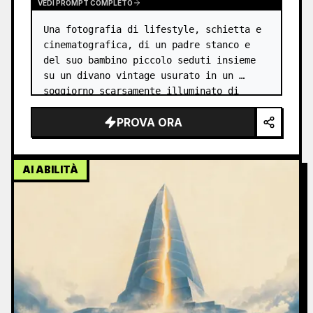
VEDI PROMPT COMPLETO
Una fotografia di lifestyle, schietta e 
cinematografica, di un padre stanco e 
del suo bambino piccolo seduti insieme 
su un divano vintage usurato in un 
soggiorno scarsamente illuminato di 
notte. Il padre è sdraiato in modo 
PROVA ORA
casuale, tiene un telecomando della T…
AI ABILITÀ