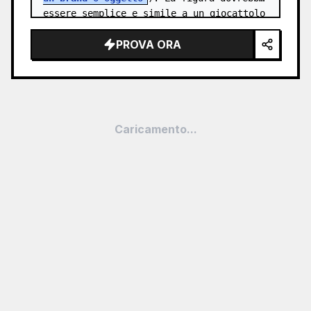
essere semplice e simile a un giocattolo 
nella sua deformazione, dimens…
PROVA ORA
Caricamento...