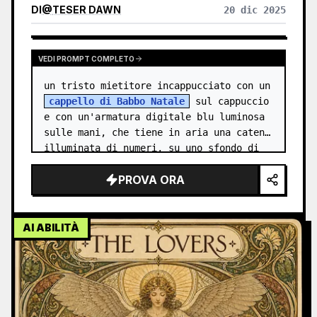
DI
@
TESER DAWN
20 dic 2025
VEDI PROMPT COMPLETO
un tristo mietitore incappucciato con un 
cappello di Babbo Natale
 sul cappuccio 
e con un'armatura digitale blu luminosa 
sulle mani, che tiene in aria una catena 
illuminata di numeri, su uno sfondo di 
un'antica città romana,…
PROVA ORA
AI ABILITÀ