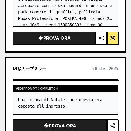
acrobazie con lo skateboard in uno skate 
park coperto di graffiti, pellicola 
Kodak Professional PORTRA 400 --chaos 20 
--ar 16:9 --seed 1500856893 --exp 30
PROVA ORA
DI
@
カーブミラー
20 dic 2025
VEDI PROMPT COMPLETO
Una corona di Natale come questa era 
esposta all'ingresso.
PROVA ORA