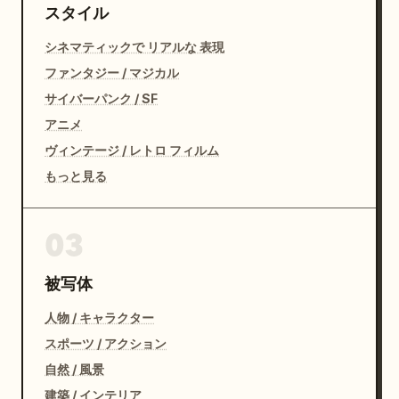
スタイル
シネマティックで リアルな 表現
ファンタジー / マジカル
サイバーパンク / SF
アニメ
ヴィンテージ / レトロ フィルム
もっと見る
03
被写体
人物 / キャラクター
スポーツ / アクション
自然 / 風景
建築 / インテリア