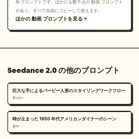
AI プロンプトです。ほかにも数千点の 動画 プロンプト
があり、すべて自由にコピーして使えます。
ほかの 動画 プロンプトを見る
Seedance 2.0 の他のプロンプト
巨大な手によるバービー人形のスタイリングワークフロー
@John
時が止まった 1950 年代アメリカンダイナーのシーン
@𝐌