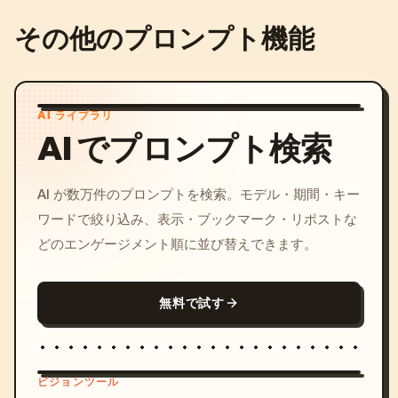
その他のプロンプト機能
AI ライブラリ
AI でプロンプト検索
AI が数万件のプロンプトを検索。モデル・期間・キー
ワードで絞り込み、表示・ブックマーク・リポストな
どのエンゲージメント順に並び替えできます。
無料で試す
ビジョンツール