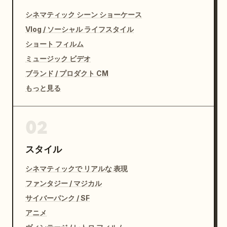
シネマティック シーン ショーケース
Vlog / ソーシャル ライフスタイル
ショート フィルム
ミュージック ビデオ
ブランド / プロダクト CM
もっと見る
02
スタイル
シネマティックで リアルな 表現
ファンタジー / マジカル
サイバーパンク / SF
アニメ