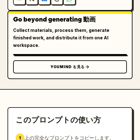
Go beyond generating 動画
Collect materials, process them, generate
finished work, and distribute it from one AI
workspace.
YOUMIND を見る
このプロンプトの使い方
上の完全なプロンプトをコピーします。
1