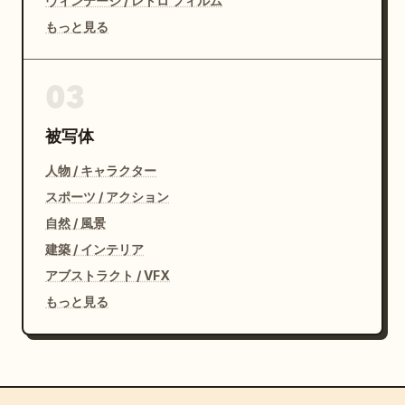
ヴィンテージ / レトロ フィルム
もっと見る
03
被写体
人物 / キャラクター
スポーツ / アクション
自然 / 風景
建築 / インテリア
アブストラクト / VFX
もっと見る