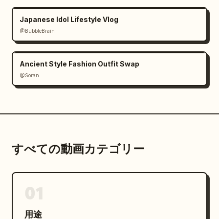
Japanese Idol Lifestyle Vlog
@BubbleBrain
Ancient Style Fashion Outfit Swap
@Soran
すべての動画カテゴリー
01
用途