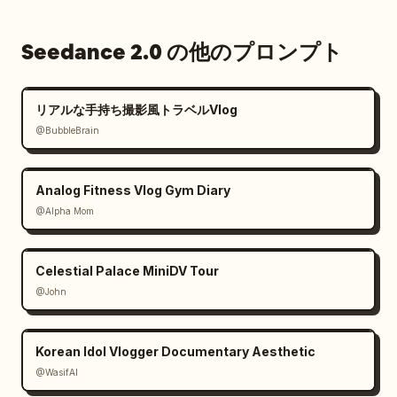
Seedance 2.0 の他のプロンプト
リアルな手持ち撮影風トラベルVlog
@BubbleBrain
Analog Fitness Vlog Gym Diary
@Alpha Mom
Celestial Palace MiniDV Tour
@John
Korean Idol Vlogger Documentary Aesthetic
@WasifAI