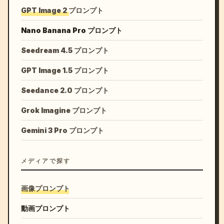
GPT Image 2 プロンプト
Nano Banana Pro プロンプト
Seedream 4.5 プロンプト
GPT Image 1.5 プロンプト
Seedance 2.0 プロンプト
Grok Imagine プロンプト
Gemini 3 Pro プロンプト
メディアで探す
画像プロンプト
動画プロンプト