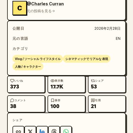
@Charles Curran
C
元の投稿を見る
公開日
2026年2月28日
元の言語
EN
カテゴリ
Vlog / ソーシャル ライフスタイル
シネマティックで リアルな 表現
人物 / キャラクター
いいね
表示数
シェア
373
17.7K
53
コメント
保存
引用
38
100
21
シェア