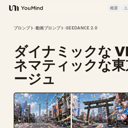
概要
ユ
YouMind
プロンプト
›
動画プロンプト
›
SEEDANCE 2.0
ダイナミックな V
ネマティックな東
ージュ