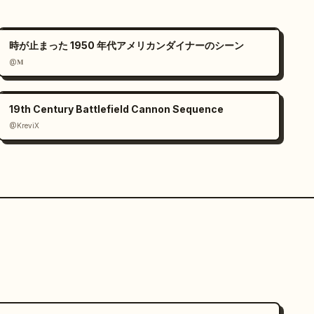
時が止まった 1950 年代アメリカンダイナーのシーン
@𝐌
19th Century Battlefield Cannon Sequence
@KreviX