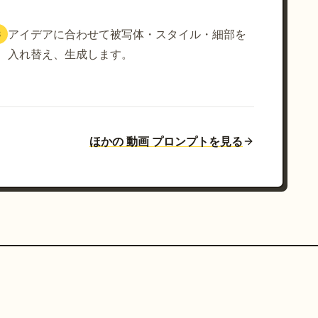
アイデアに合わせて被写体・スタイル・細部を
3
入れ替え、生成します。
ほかの 動画 プロンプトを見る