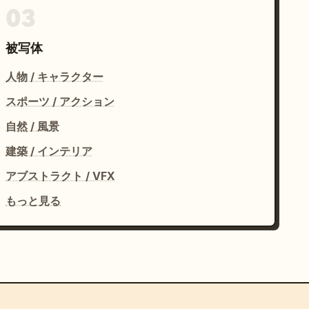
03
被写体
人物 / キャラクター
スポーツ / アクション
自然 / 風景
建築 / インテリア
アブストラクト / VFX
もっと見る