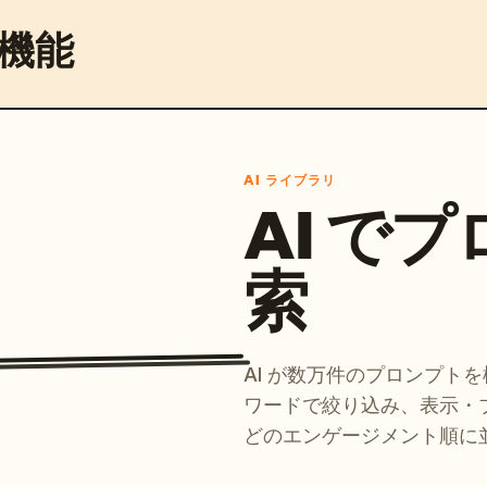
機能
AI ライブラリ
AI で
索
AI が数万件のプロンプト
ワードで絞り込み、表示・
どのエンゲージメント順に