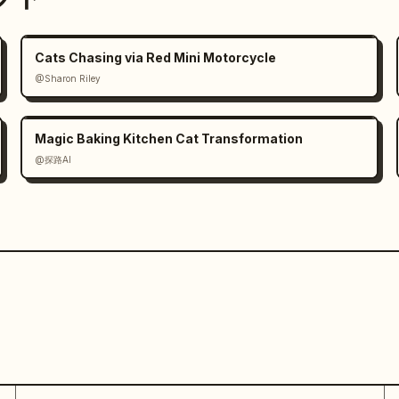
Cats Chasing via Red Mini Motorcycle
@Sharon Riley
Magic Baking Kitchen Cat Transformation
@探路AI