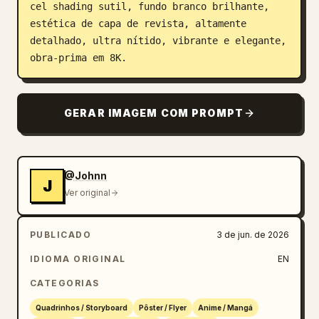
cel shading sutil, fundo branco brilhante, 
estética de capa de revista, altamente 
detalhado, ultra nítido, vibrante e elegante, 
obra-prima em 8K.
GERAR IMAGEM COM PROMPT
@Johnn
J
Ver original
PUBLICADO
3 de jun. de 2026
IDIOMA ORIGINAL
EN
CATEGORIAS
Quadrinhos / Storyboard
Pôster / Flyer
Anime / Mangá