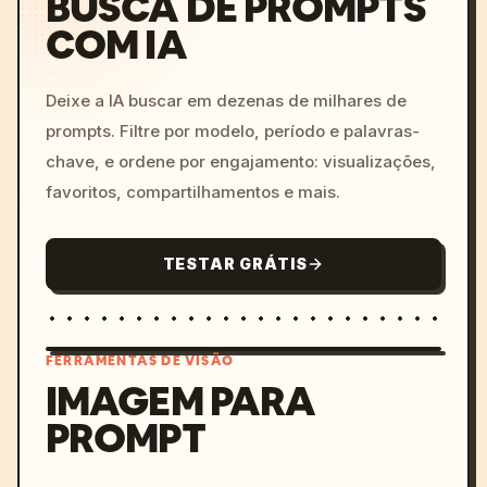
BUSCA DE PROMPTS
COM IA
Deixe a IA buscar em dezenas de milhares de
prompts. Filtre por modelo, período e palavras-
chave, e ordene por engajamento: visualizações,
favoritos, compartilhamentos e mais.
TESTAR GRÁTIS
FERRAMENTAS DE VISÃO
IMAGEM PARA
PROMPT
/imagine prompt: cinemati
c, cyberpunk sunset, neon