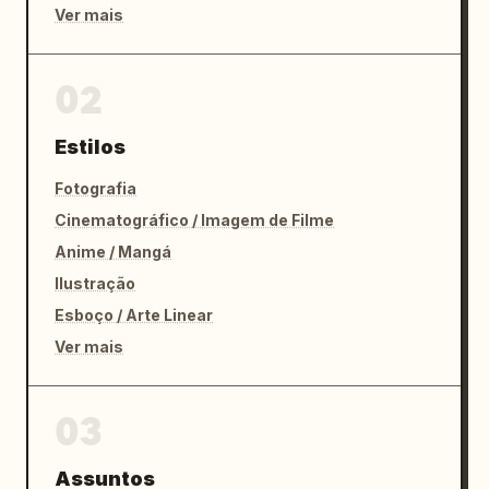
Ver mais
02
Estilos
Fotografia
Cinematográfico / Imagem de Filme
Anime / Mangá
Ilustração
Esboço / Arte Linear
Ver mais
03
Assuntos