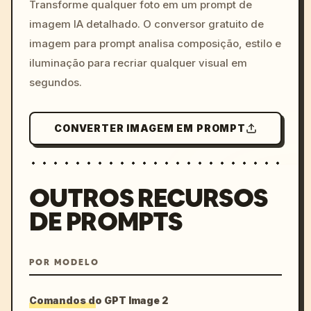
colors, 8k --v 6.0
Transforme qualquer foto em um prompt de
imagem IA detalhado. O conversor gratuito de
imagem para prompt analisa composição, estilo e
iluminação para recriar qualquer visual em
segundos.
CONVERTER IMAGEM EM PROMPT
OUTROS RECURSOS
DE PROMPTS
POR MODELO
Comandos do GPT Image 2