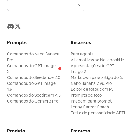
Prompts
Recursos
Comandos do Nano Banana
Para agents
Pro
Alternativas ao NotebookLM
Comandos do GPT Image
Apresentações do GPT
2
Image 2
Comandos do Seedance 2.0
Markdown para artigo do 𝕏
Comandos do GPT Image
Nano Banana 2 vs. Pro
1.5
Editor de fotos com IA
Comandos do Seedream 4.5
Prompts de foto
Comandos do Gemini 3 Pro
Imagem para prompt
Lenny Career Coach
Teste de personalidade ABTI
Produto
Empresa