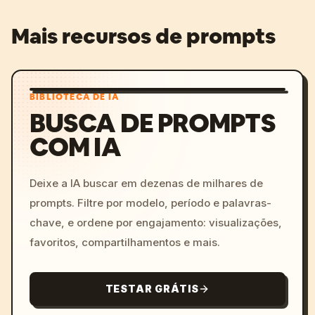
Mais recursos de prompts
BIBLIOTECA DE IA
BUSCA DE PROMPTS
COM IA
Deixe a IA buscar em dezenas de milhares de
prompts. Filtre por modelo, período e palavras-
chave, e ordene por engajamento: visualizações,
favoritos, compartilhamentos e mais.
TESTAR GRÁTIS