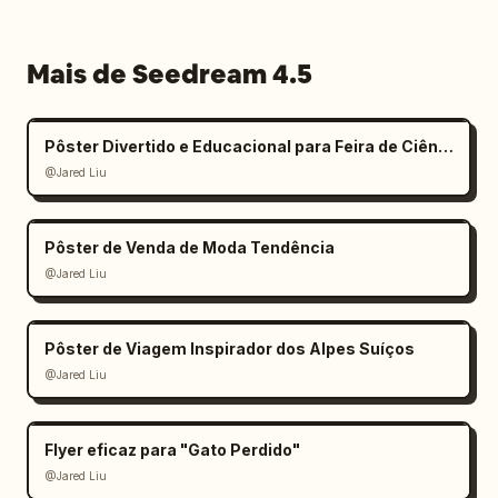
Mais de Seedream 4.5
Pôster Divertido e Educacional para Feira de Ciências Infantil
@Jared Liu
Pôster de Venda de Moda Tendência
@Jared Liu
Pôster de Viagem Inspirador dos Alpes Suíços
@Jared Liu
Flyer eficaz para "Gato Perdido"
@Jared Liu