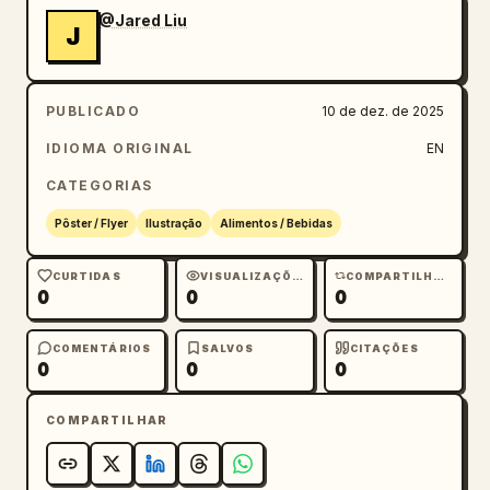
@Jared Liu
J
PUBLICADO
10 de dez. de 2025
IDIOMA ORIGINAL
EN
CATEGORIAS
Pôster / Flyer
Ilustração
Alimentos / Bebidas
CURTIDAS
VISUALIZAÇÕES
COMPARTILHAMENTOS
0
0
0
COMENTÁRIOS
SALVOS
CITAÇÕES
0
0
0
COMPARTILHAR