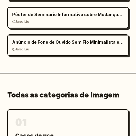
Pôster de Seminário Informativo sobre Mudanças Climáticas
@Jared Liu
Anúncio de Fone de Ouvido Sem Fio Minimalista e Elegante
@Jared Liu
Todas as categorias de Imagem
01
Casos de uso