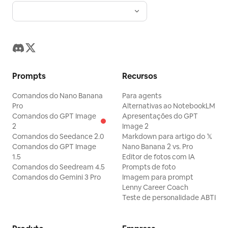
Prompts
Recursos
Comandos do Nano Banana
Para agents
Pro
Alternativas ao NotebookLM
Comandos do GPT Image
Apresentações do GPT
2
Image 2
Comandos do Seedance 2.0
Markdown para artigo do 𝕏
Comandos do GPT Image
Nano Banana 2 vs. Pro
1.5
Editor de fotos com IA
Comandos do Seedream 4.5
Prompts de foto
Comandos do Gemini 3 Pro
Imagem para prompt
Lenny Career Coach
Teste de personalidade ABTI