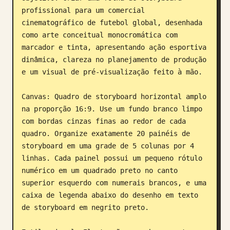
profissional para um comercial 
Blog
cinematográfico de futebol global, desenhada 
como arte conceitual monocromática com 
Atualizações
marcador e tinta, apresentando ação esportiva 
dinâmica, clareza no planejamento de produção 
e um visual de pré-visualização feito à mão.

Canvas: Quadro de storyboard horizontal amplo 
na proporção 16:9. Use um fundo branco limpo 
com bordas cinzas finas ao redor de cada 
quadro. Organize exatamente 20 painéis de 
storyboard em uma grade de 5 colunas por 4 
linhas. Cada painel possui um pequeno rótulo 
numérico em um quadrado preto no canto 
superior esquerdo com numerais brancos, e uma 
caixa de legenda abaixo do desenho em texto 
de storyboard em negrito preto.
