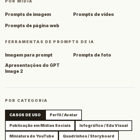
POR MÍDIA
Prompts de imagem
Prompts de vídeo
Prompts de página web
FERRAMENTAS DE PROMPTS DE IA
Imagem para prompt
Prompts de foto
Apresentações do GPT
Image 2
POR CATEGORIA
CASOS DE USO
Perfil / Avatar
Publicação em Mídias Sociais
Infográfico / Edu Visual
Miniatura do YouTube
Quadrinhos / Storyboard