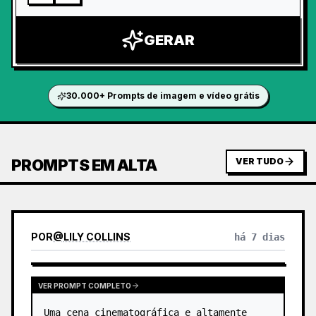
GERAR
30.000+ Prompts de imagem e vídeo grátis
PROMPTS EM ALTA
VER TUDO
POR
@
LILY COLLINS
há 7 dias
VER PROMPT COMPLETO
Uma cena cinematográfica e altamente 