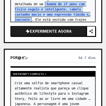
detalhada de um 
homem de 27 anos com 
físico esguio e inteligente, cabelo 
castanho macio e uma expressão tímida e 
inocente
. Ele está vestido com trajes 
corporativos simples, refletindo a r…
EXPERIMENTE AGORA
POR
@
ギン
há 7 dias
VER PROMPT COMPLETO
Crie uma selfie de smartphone casual 
altamente realista que pareça um clique 
autêntico de lifestyle para o Instagram 
Story, feito ao ar livre em uma cidade 
japonesa. A personagem é uma jovem 