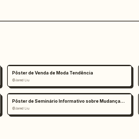
Pôster de Venda de Moda Tendência
@Jared Liu
Pôster de Seminário Informativo sobre Mudanças Climáticas
@Jared Liu