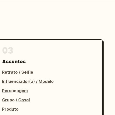
03
Assuntos
Retrato / Selfie
Influenciador(a) / Modelo
Personagem
Grupo / Casal
Produto