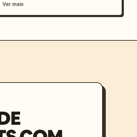
Ver mais
DE
TS COM