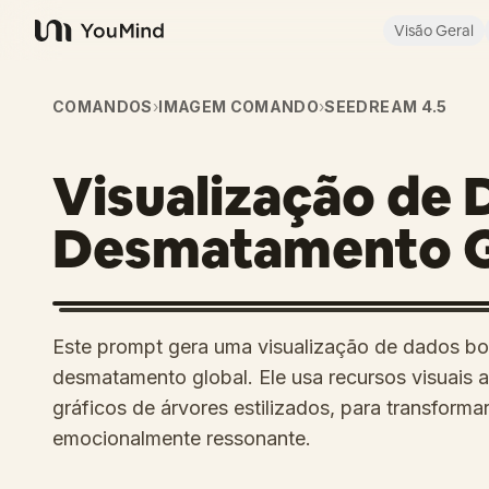
Visão Geral
YouMind
COMANDOS
›
IMAGEM COMANDO
›
SEEDREAM 4.5
Visualização de 
Desmatamento G
Este prompt gera uma visualização de dados boni
desmatamento global. Ele usa recursos visuais
gráficos de árvores estilizados, para transform
emocionalmente ressonante.