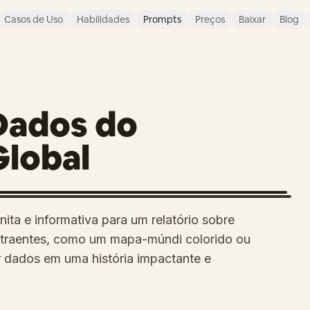
Casos de Uso
Habilidades
Prompts
Preços
Baixar
Blog
Dados do
lobal
ta e informativa para um relatório sobre
 atraentes, como um mapa-múndi colorido ou
ar dados em uma história impactante e