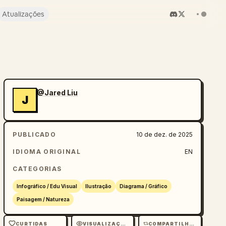
Atualizações
@Jared Liu
J
PUBLICADO
10 de dez. de 2025
IDIOMA ORIGINAL
EN
CATEGORIAS
Infográfico / Edu Visual
Ilustração
Diagrama / Gráfico
Paisagem / Natureza
CURTIDAS
VISUALIZAÇÕES
COMPARTILHAMENTOS