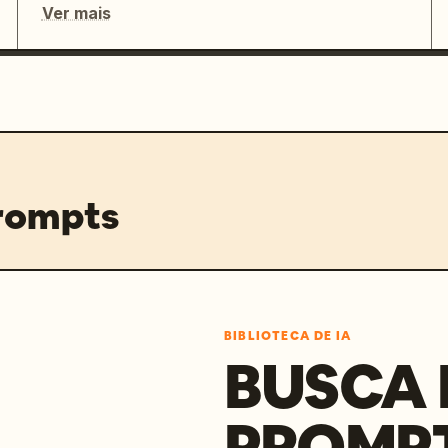
Ver mais
prompts
BIBLIOTECA DE IA
BUSCA 
PROMP