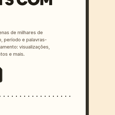
enas de milhares de
o, período e palavras-
amento: visualizações,
tos e mais.