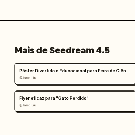
Mais de Seedream 4.5
Pôster Divertido e Educacional para Feira de Ciências Infantil
@Jared Liu
Flyer eficaz para "Gato Perdido"
@Jared Liu