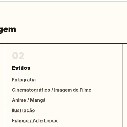
agem
02
Estilos
Fotografia
Cinematográfico / Imagem de Filme
Anime / Mangá
Ilustração
Esboço / Arte Linear