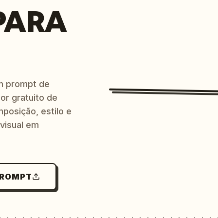
PARA
m prompt de
or gratuito de
posição, estilo e
 visual em
PROMPT