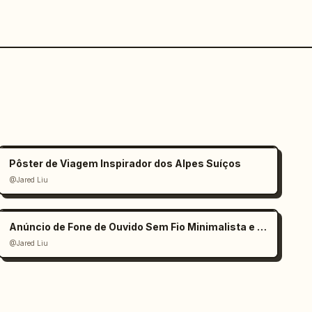
Pôster de Viagem Inspirador dos Alpes Suíços
@Jared Liu
Anúncio de Fone de Ouvido Sem Fio Minimalista e Elegante
@Jared Liu