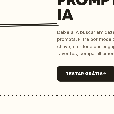
IA
Deixe a IA buscar em dez
prompts. Filtre por model
chave, e ordene por engaj
favoritos, compartilhamen
TESTAR GRÁTIS