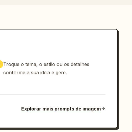
Troque o tema, o estilo ou os detalhes
3
conforme a sua ideia e gere.
Explorar mais prompts de imagem