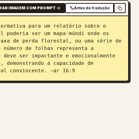
RAR IMAGEM COM PROMPT
Antes da tradução
ormativa para um relatório sobre o 
l poderia ser um mapa-múndi onde os 
axa de perda florestal, ou uma série de 
 número de folhas representa a 
 deve ser impactante e emocionalmente 
, demonstrando a capacidade de 
ual convincente. –ar 16:9