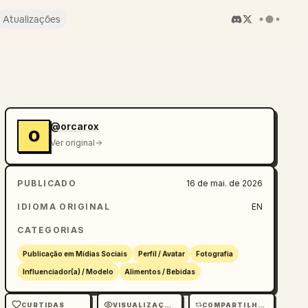
Atualizações
@orcarox
O
Ver original
PUBLICADO
16 de mai. de 2026
IDIOMA ORIGINAL
EN
CATEGORIAS
Publicação em Mídias Sociais
Perfil / Avatar
Fotografia
Influenciador(a) / Modelo
Alimentos / Bebidas
CURTIDAS
VISUALIZAÇÕES
COMPARTILHAMENTOS