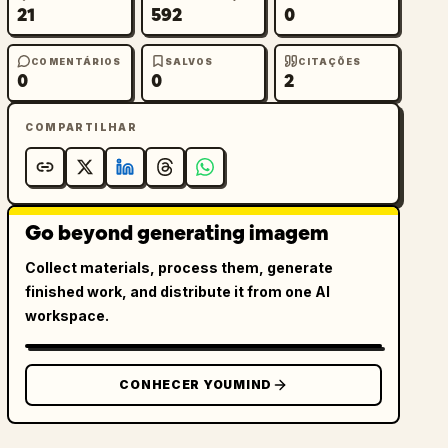
21
592
0
COMENTÁRIOS
SALVOS
CITAÇÕES
0
0
2
COMPARTILHAR
Go beyond generating imagem
Collect materials, process them, generate
finished work, and distribute it from one AI
workspace.
CONHECER YOUMIND