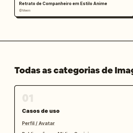
Retrato de Companheiro em Estilo Anime
@Meem
Todas as categorias de Im
01
Casos de uso
Perfil / Avatar