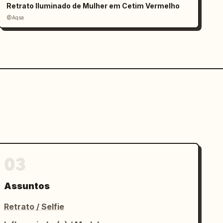
Retrato Iluminado de Mulher em Cetim Vermelho
@Aqsa
03
Assuntos
Retrato / Selfie