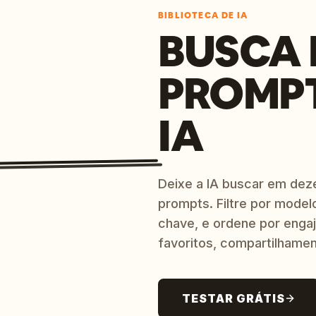
BIBLIOTECA DE IA
BUSCA 
PROMP
IA
Deixe a IA buscar em dez
prompts. Filtre por model
chave, e ordene por engaj
favoritos, compartilhamen
TESTAR GRÁTIS