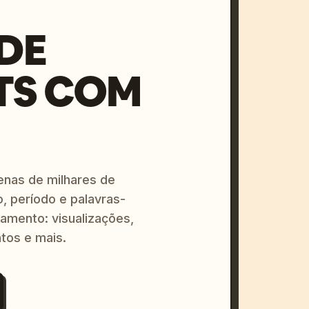
DE
TS COM
enas de milhares de
o, período e palavras-
amento: visualizações,
tos e mais.