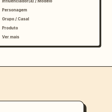
Influenciador(a) / Modelo
Personagem
Grupo / Casal
Produto
Ver mais