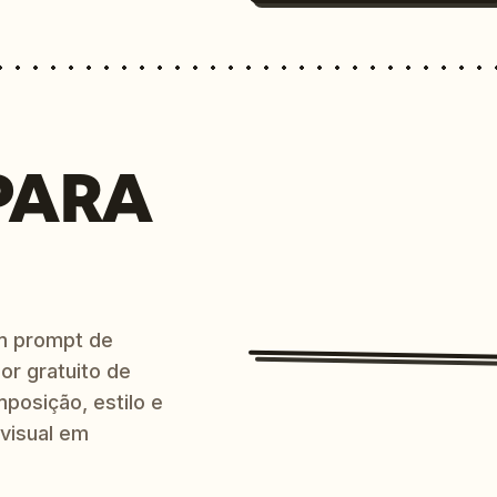
PARA
m prompt de
or gratuito de
posição, estilo e
 visual em