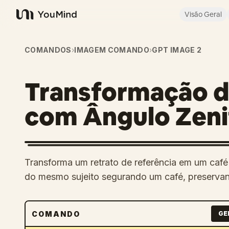
Visão Geral
YouMind
COMANDOS
›
IMAGEM COMANDO
›
GPT IMAGE 2
Transformação d
com Ângulo Zeni
Transforma um retrato de referência em um café
do mesmo sujeito segurando um café, preservan
COMANDO
GE