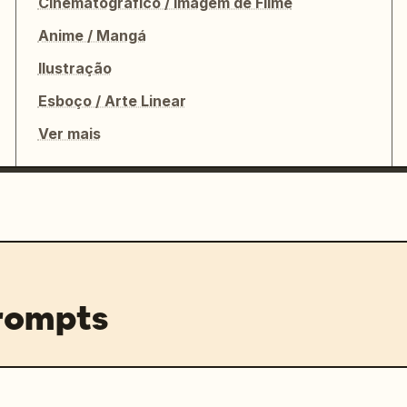
Cinematográfico / Imagem de Filme
Anime / Mangá
Ilustração
Esboço / Arte Linear
Ver mais
prompts