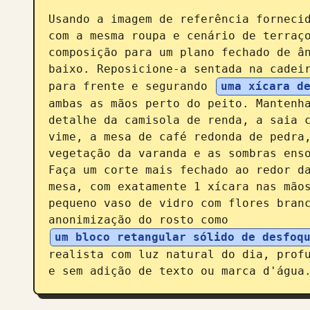
Usando a imagem de referência fornecid
com a mesma roupa e cenário de terraço
composição para um plano fechado de ân
baixo. Reposicione-a sentada na cadeir
para frente e segurando 
uma xícara d
ambas as mãos perto do peito. Mantenha
detalhe da camisola de renda, a saia c
vime, a mesa de café redonda de pedra,
vegetação da varanda e as sombras enso
Faça um corte mais fechado ao redor da
mesa, com exatamente 1 xícara nas mãos
pequeno vaso de vidro com flores branc
anonimização do rosto como 
um bloco retangular sólido de desfoq
realista com luz natural do dia, profu
e sem adição de texto ou marca d'água