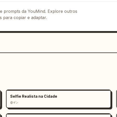
 de prompts da YouMind. Explore outros
s para copiar e adaptar.
Selfie Realista na Cidade
@ギン