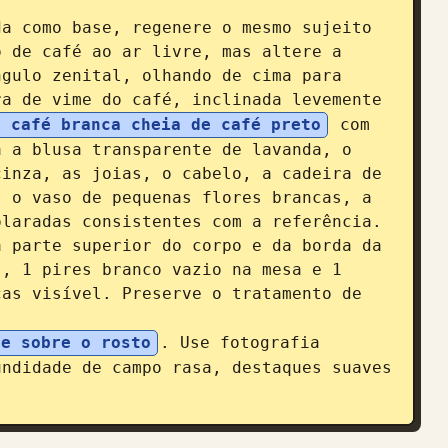
a como base, regenere o mesmo sujeito 
 de café ao ar livre, mas altere a 
gulo zenital, olhando de cima para 
a de vime do café, inclinada levemente 
e café branca cheia de café preto
 com 
 a blusa transparente de lavanda, o 
inza, as joias, o cabelo, a cadeira de 
 o vaso de pequenas flores brancas, a 
laradas consistentes com a referência. 
 parte superior do corpo e da borda da 
, 1 pires branco vazio na mesa e 1 
as visível. Preserve o tratamento de 
ue sobre o rosto
. Use fotografia 
ndidade de campo rasa, destaques suaves 
.