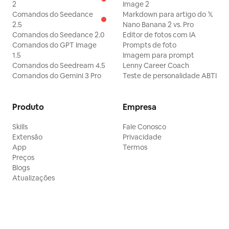
2
Image 2
Comandos do Seedance
Markdown para artigo do 𝕏
2.5
Nano Banana 2 vs. Pro
Comandos do Seedance 2.0
Editor de fotos com IA
Comandos do GPT Image
Prompts de foto
1.5
Imagem para prompt
Comandos do Seedream 4.5
Lenny Career Coach
Comandos do Gemini 3 Pro
Teste de personalidade ABTI
Produto
Empresa
Skills
Fale Conosco
Extensão
Privacidade
App
Termos
Preços
Blogs
Atualizações