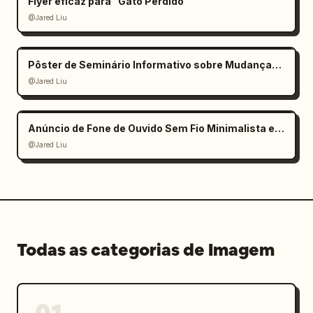
Flyer eficaz para "Gato Perdido"
@Jared Liu
Pôster de Seminário Informativo sobre Mudanças Climáticas
@Jared Liu
Anúncio de Fone de Ouvido Sem Fio Minimalista e Elegante
@Jared Liu
Todas as categorias de Imagem