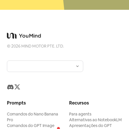
©
2026
MIND MOTOR PTE. LTD.
Prompts
Recursos
Comandos do Nano Banana
Para agents
Pro
Alternativas ao NotebookLM
Comandos do GPT Image
Apresentações do GPT