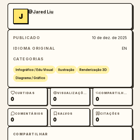
@Jared Liu
J
PUBLICADO
10 de dez. de 2025
IDIOMA ORIGINAL
EN
CATEGORIAS
Infográfico / Edu Visual
Ilustração
Renderização 3D
Diagrama / Gráfico
CURTIDAS
VISUALIZAÇÕES
COMPARTILHAMENTOS
0
0
0
COMENTÁRIOS
SALVOS
CITAÇÕES
0
0
0
COMPARTILHAR