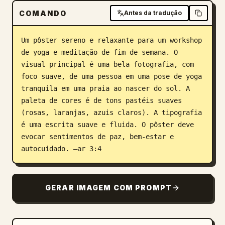
COMANDO
Antes da tradução
Blog
Um pôster sereno e relaxante para um workshop 
Atualizações
de yoga e meditação de fim de semana. O 
visual principal é uma bela fotografia, com 
foco suave, de uma pessoa em uma pose de yoga 
tranquila em uma praia ao nascer do sol. A 
paleta de cores é de tons pastéis suaves 
(rosas, laranjas, azuis claros). A tipografia 
é uma escrita suave e fluida. O pôster deve 
evocar sentimentos de paz, bem-estar e 
autocuidado. –ar 3:4
GERAR IMAGEM COM PROMPT