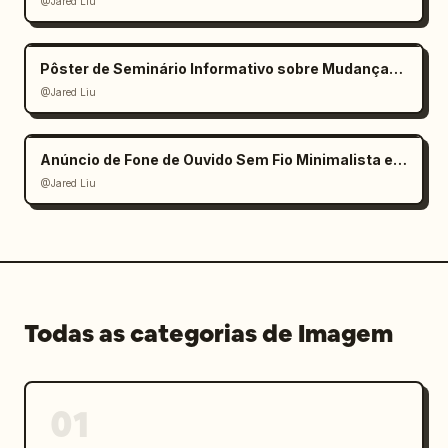
@Jared Liu
Pôster de Seminário Informativo sobre Mudanças Climáticas
@Jared Liu
Anúncio de Fone de Ouvido Sem Fio Minimalista e Elegante
@Jared Liu
Todas as categorias de Imagem
01