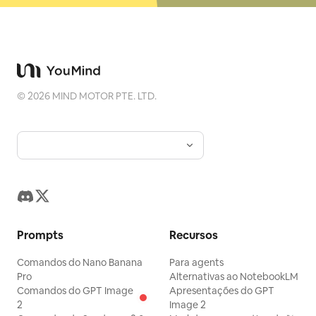
©
2026
MIND MOTOR PTE. LTD.
Prompts
Recursos
Comandos do Nano Banana
Para agents
Pro
Alternativas ao NotebookLM
Comandos do GPT Image
Apresentações do GPT
2
Image 2