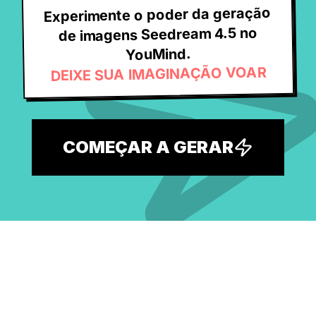
Experimente o poder da geração
de imagens Seedream 4.5 no
YouMind.
DEIXE SUA IMAGINAÇÃO VOAR
COMEÇAR A GERAR
Explore a maior biblioteca gratuita
de prompts de IA e desperte sua