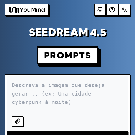
SEEDREAM 4.5
PROMPTS