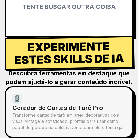
TENTE BUSCAR OUTRA COISA
EXPERIMENTE
ESTES SKILLS DE IA
Descubra ferramentas em destaque que
podem ajudá-lo a gerar conteúdo incrível.
Gerador de Cartas de Tarô Pro
Transforme cartas de tarô em artes decorativas com
visual vintage e sofisticado, prontas para usar como
papel de parede no celular. Conte para ele o tema que
você gosta (como mitologia nórdica ou um IP de