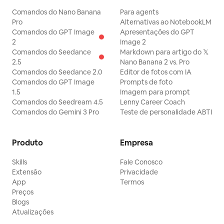
Comandos do Nano Banana
Para agents
Pro
Alternativas ao NotebookLM
Comandos do GPT Image
Apresentações do GPT
2
Image 2
Comandos do Seedance
Markdown para artigo do 𝕏
2.5
Nano Banana 2 vs. Pro
Comandos do Seedance 2.0
Editor de fotos com IA
Comandos do GPT Image
Prompts de foto
1.5
Imagem para prompt
Comandos do Seedream 4.5
Lenny Career Coach
Comandos do Gemini 3 Pro
Teste de personalidade ABTI
Produto
Empresa
Skills
Fale Conosco
Extensão
Privacidade
App
Termos
Preços
Blogs
Atualizações