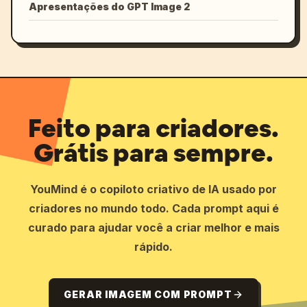
Apresentações do GPT Image 2
Feito para criadores.
Grátis para sempre.
YouMind é o copiloto criativo de IA usado por
criadores no mundo todo. Cada prompt aqui é
curado para ajudar você a criar melhor e mais
rápido.
GERAR IMAGEM COM PROMPT