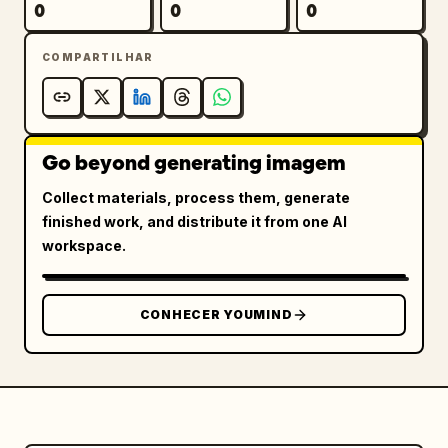
0
0
0
COMPARTILHAR
Go beyond generating imagem
Collect materials, process them, generate
finished work, and distribute it from one AI
workspace.
CONHECER YOUMIND