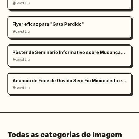
@Jared Liu
Flyer eficaz para "Gato Perdido"
@Jared Liu
Pôster de Seminário Informativo sobre Mudanças Climáticas
@Jared Liu
Anúncio de Fone de Ouvido Sem Fio Minimalista e Elegante
@Jared Liu
Todas as categorias de Imagem