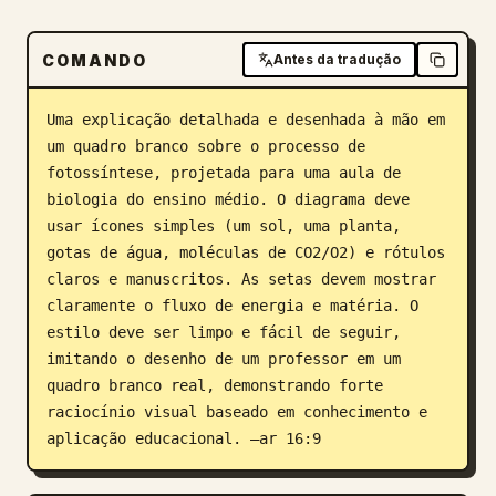
Blog
COMANDO
Antes da tradução
Atualizações
Uma explicação detalhada e desenhada à mão em 
um quadro branco sobre o processo de 
fotossíntese, projetada para uma aula de 
biologia do ensino médio. O diagrama deve 
usar ícones simples (um sol, uma planta, 
gotas de água, moléculas de CO2/O2) e rótulos 
claros e manuscritos. As setas devem mostrar 
claramente o fluxo de energia e matéria. O 
estilo deve ser limpo e fácil de seguir, 
imitando o desenho de um professor em um 
quadro branco real, demonstrando forte 
raciocínio visual baseado em conhecimento e 
aplicação educacional. –ar 16:9