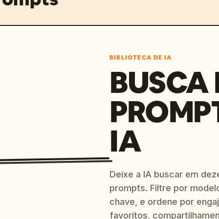
BIBLIOTECA DE IA
BUSCA 
PROMP
IA
Deixe a IA buscar em dez
prompts. Filtre por model
chave, e ordene por engaj
favoritos, compartilhamen