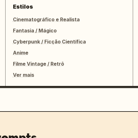
Estilos
Cinematográfico e Realista
Fantasia / Mágico
Cyberpunk / Ficção Científica
Anime
Filme Vintage / Retrô
Ver mais
prompts