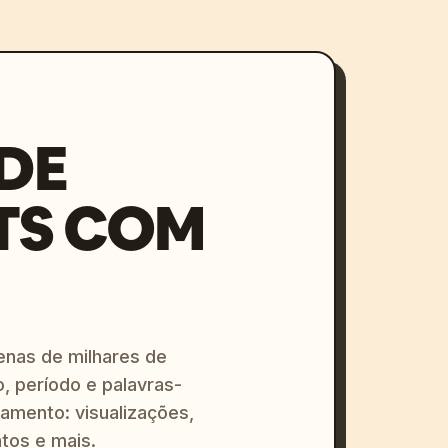
DE
TS COM
enas de milhares de
o, período e palavras-
amento: visualizações,
tos e mais.