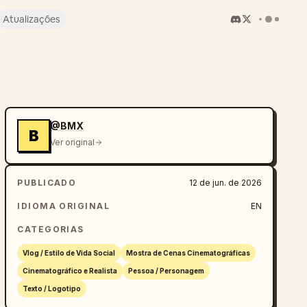
Atualizações
@BMX
B
Ver original
PUBLICADO
12 de jun. de 2026
IDIOMA ORIGINAL
EN
CATEGORIAS
Vlog / Estilo de Vida Social
Mostra de Cenas Cinematográficas
Cinematográfico e Realista
Pessoa / Personagem
Texto / Logotipo