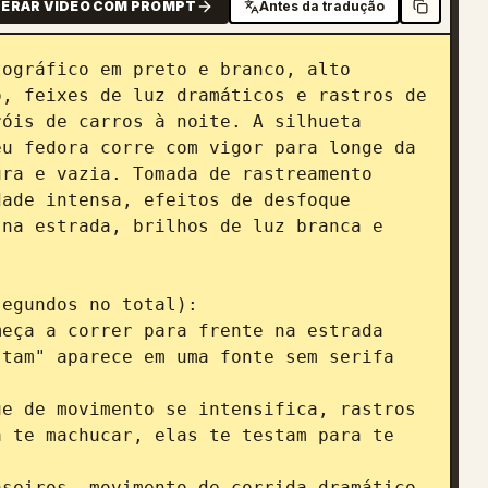
ERAR VÍDEO COM PROMPT
Antes da tradução
ográfico em preto e branco, alto 
, feixes de luz dramáticos e rastros de 
óis de carros à noite. A silhueta 
u fedora corre com vigor para longe da 
ra e vazia. Tomada de rastreamento 
ade intensa, efeitos de desfoque 
na estrada, brilhos de luz branca e 
egundos no total):

eça a correr para frente na estrada 
tam" aparece em uma fonte sem serifa 
e de movimento se intensifica, rastros 
 te machucar, elas te testam para te 
seiros, movimento de corrida dramático, 