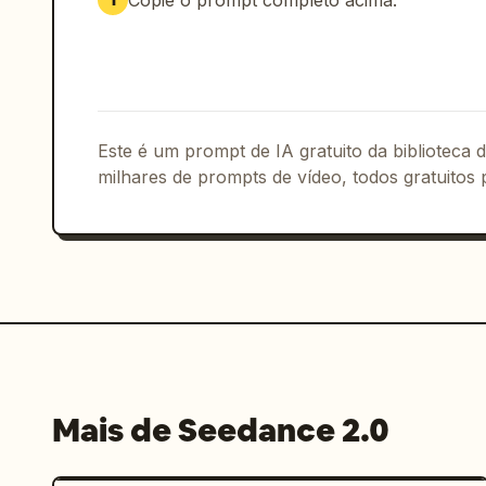
Copie o prompt completo acima.
1
Este é um prompt de IA gratuito da biblioteca
milhares de prompts de vídeo, todos gratuitos 
Mais de Seedance 2.0