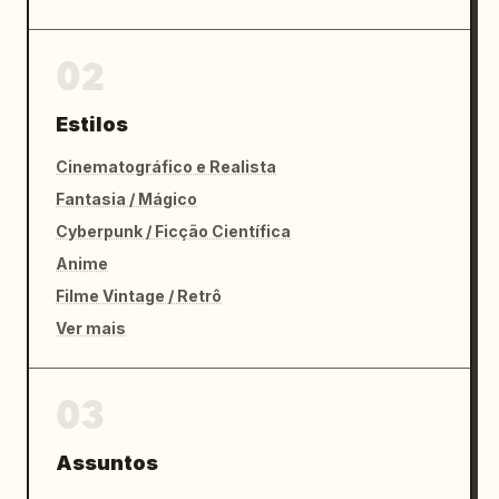
02
Estilos
Cinematográfico e Realista
Fantasia / Mágico
Cyberpunk / Ficção Científica
Anime
Filme Vintage / Retrô
Ver mais
03
Assuntos