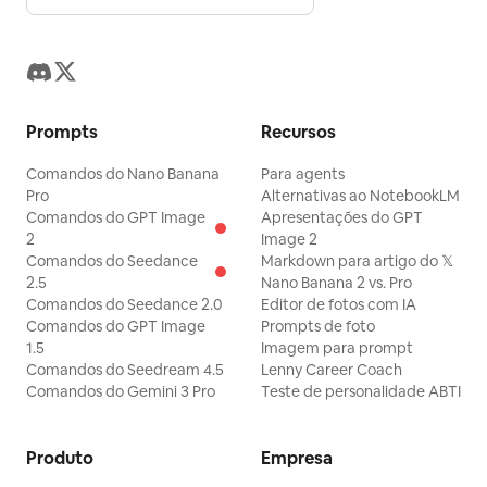
Prompts
Recursos
Comandos do Nano Banana
Para agents
Pro
Alternativas ao NotebookLM
Comandos do GPT Image
Apresentações do GPT
2
Image 2
Comandos do Seedance
Markdown para artigo do 𝕏
2.5
Nano Banana 2 vs. Pro
Comandos do Seedance 2.0
Editor de fotos com IA
Comandos do GPT Image
Prompts de foto
1.5
Imagem para prompt
Comandos do Seedream 4.5
Lenny Career Coach
Comandos do Gemini 3 Pro
Teste de personalidade ABTI
Produto
Empresa