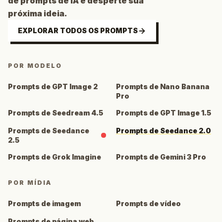
de prompts de IA e desperte sua
próxima ideia.
EXPLORAR TODOS OS PROMPTS
POR MODELO
Prompts de GPT Image 2
Prompts de Nano Banana
Pro
Prompts de Seedream 4.5
Prompts de GPT Image 1.5
Prompts de Seedance
Prompts de Seedance 2.0
2.5
Prompts de Grok Imagine
Prompts de Gemini 3 Pro
POR MÍDIA
Prompts de imagem
Prompts de vídeo
Prompts de página web