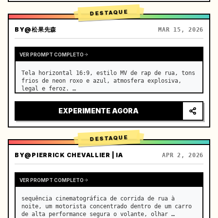
DESTAQUE
BY
@松果先森
MAR 15, 2026
VER PROMPT COMPLETO
Tela horizontal 16:9, estilo MV de rap de rua, tons 
frios de neon roxo e azul, atmosfera explosiva, 
legal e feroz. …
EXPERIMENTE AGORA
DESTAQUE
BY
@PIERRICK CHEVALLIER | IA
APR 2, 2026
VER PROMPT COMPLETO
sequência cinematográfica de corrida de rua à 
noite, um motorista concentrado dentro de um carro 
de alta performance segura o volante, olhar 