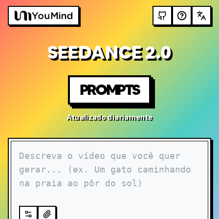
SEEDANCE 2.0
PROMPTS
Atualizado diariamente