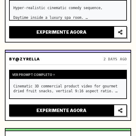
Hyper-realistic cinematic comedy sequence,

Daytime inside a luxury spa room. …
EXPERIMENTE AGORA
BY
@ZYRELLA
2 DAYS AGO
VER PROMPT COMPLETO
Cinematic 3D commercial product video for gourmet 
dried fruit snacks, vertical 9:16 aspect ratio. …
EXPERIMENTE AGORA