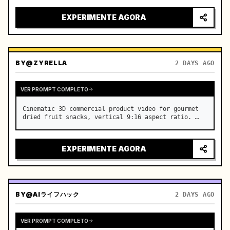
EXPERIMENTE AGORA
BY
@ZYRELLA
2 DAYS AGO
VER PROMPT COMPLETO
Cinematic 3D commercial product video for gourmet 
dried fruit snacks, vertical 9:16 aspect ratio. …
EXPERIMENTE AGORA
BY
@AIライフハック
2 DAYS AGO
VER PROMPT COMPLETO