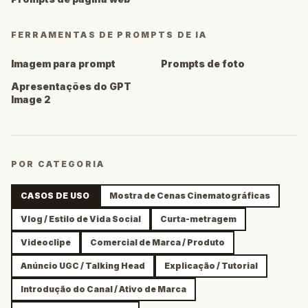
FERRAMENTAS DE PROMPTS DE IA
Imagem para prompt
Prompts de foto
Apresentações do GPT
Image 2
POR CATEGORIA
CASOS DE USO
Mostra de Cenas Cinematográficas
Vlog / Estilo de Vida Social
Curta-metragem
Videoclipe
Comercial de Marca / Produto
Anúncio UGC / Talking Head
Explicação / Tutorial
Introdução do Canal / Ativo de Marca