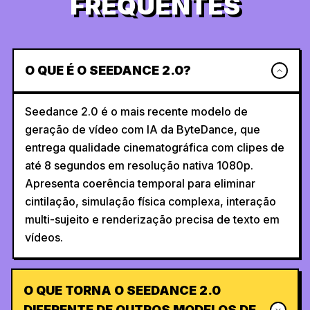
FREQUENTES
O QUE É O SEEDANCE 2.0?
Seedance 2.0 é o mais recente modelo de
geração de vídeo com IA da ByteDance, que
entrega qualidade cinematográfica com clipes de
até 8 segundos em resolução nativa 1080p.
Apresenta coerência temporal para eliminar
cintilação, simulação física complexa, interação
multi-sujeito e renderização precisa de texto em
vídeos.
O QUE TORNA O SEEDANCE 2.0
DIFERENTE DE OUTROS MODELOS DE