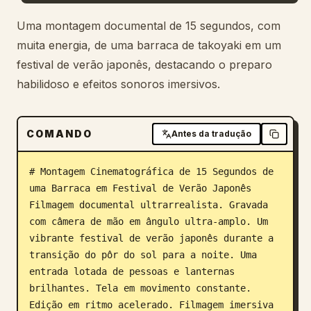
Blog
Uma montagem documental de 15 segundos, com
muita energia, de uma barraca de takoyaki em um
festival de verão japonês, destacando o preparo
Atualizações
habilidoso e efeitos sonoros imersivos.
COMANDO
Antes da tradução
# Montagem Cinematográfica de 15 Segundos de 
uma Barraca em Festival de Verão Japonês

Filmagem documental ultrarrealista. Gravada 
com câmera de mão em ângulo ultra-amplo. Um 
vibrante festival de verão japonês durante a 
transição do pôr do sol para a noite. Uma 
entrada lotada de pessoas e lanternas 
brilhantes. Tela em movimento constante. 
Edição em ritmo acelerado. Filmagem imersiva 