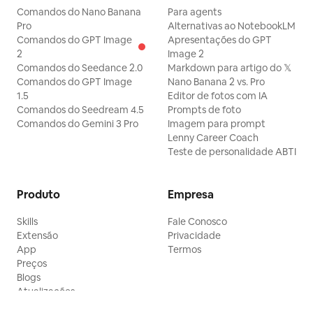
Comandos do Nano Banana
Para agents
Pro
Alternativas ao NotebookLM
Comandos do GPT Image
Apresentações do GPT
2
Image 2
Comandos do Seedance 2.0
Markdown para artigo do 𝕏
Comandos do GPT Image
Nano Banana 2 vs. Pro
1.5
Editor de fotos com IA
Comandos do Seedream 4.5
Prompts de foto
Comandos do Gemini 3 Pro
Imagem para prompt
Lenny Career Coach
Teste de personalidade ABTI
Produto
Empresa
Skills
Fale Conosco
Extensão
Privacidade
App
Termos
Preços
Blogs
Atualizações