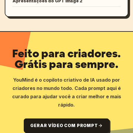
Apresentações do GPT Image 2
Feito para criadores.
Grátis para sempre.
YouMind é o copiloto criativo de IA usado por
criadores no mundo todo. Cada prompt aqui é
curado para ajudar você a criar melhor e mais
rápido.
GERAR VÍDEO COM PROMPT