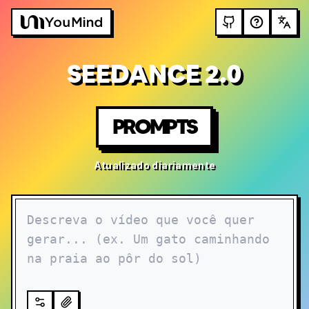
SEEDANCE 2.0
PROMPTS
Atualizado diariamente