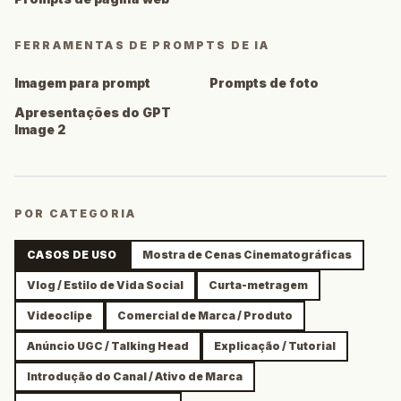
FERRAMENTAS DE PROMPTS DE IA
Imagem para prompt
Prompts de foto
Apresentações do GPT
Image 2
POR CATEGORIA
CASOS DE USO
Mostra de Cenas Cinematográficas
Vlog / Estilo de Vida Social
Curta-metragem
Videoclipe
Comercial de Marca / Produto
Anúncio UGC / Talking Head
Explicação / Tutorial
Introdução do Canal / Ativo de Marca