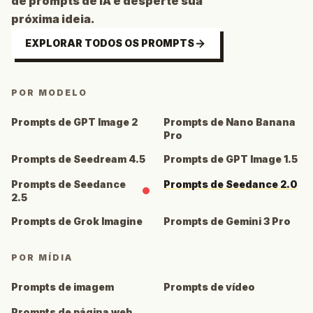
de prompts de IA e desperte sua
próxima ideia.
EXPLORAR TODOS OS PROMPTS
POR MODELO
Prompts de GPT Image 2
Prompts de Nano Banana
Pro
Prompts de Seedream 4.5
Prompts de GPT Image 1.5
Prompts de Seedance
Prompts de Seedance 2.0
2.5
Prompts de Grok Imagine
Prompts de Gemini 3 Pro
POR MÍDIA
Prompts de imagem
Prompts de vídeo
Prompts de página web