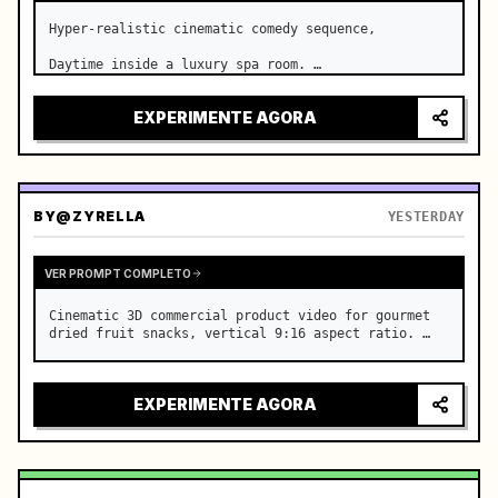
Hyper-realistic cinematic comedy sequence,

Daytime inside a luxury spa room. …
EXPERIMENTE AGORA
BY
@ZYRELLA
YESTERDAY
VER PROMPT COMPLETO
Cinematic 3D commercial product video for gourmet 
dried fruit snacks, vertical 9:16 aspect ratio. …
EXPERIMENTE AGORA