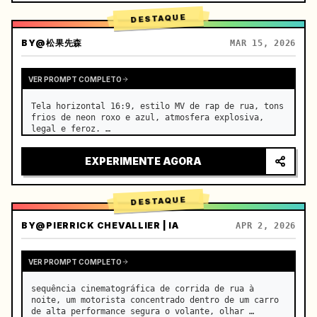
DESTAQUE
BY
@松果先森
MAR 15, 2026
VER PROMPT COMPLETO
Tela horizontal 16:9, estilo MV de rap de rua, tons 
frios de neon roxo e azul, atmosfera explosiva, 
legal e feroz. …
EXPERIMENTE AGORA
DESTAQUE
BY
@PIERRICK CHEVALLIER | IA
APR 2, 2026
VER PROMPT COMPLETO
sequência cinematográfica de corrida de rua à 
noite, um motorista concentrado dentro de um carro 
de alta performance segura o volante, olhar 