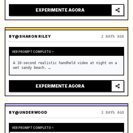
EXPERIMENTE AGORA
BY
@SHARON RILEY
2 DAYS AGO
VER PROMPT COMPLETO
A 10-second realistic handheld video at night on a 
wet sandy beach. …
EXPERIMENTE AGORA
BY
@UNDERWOOD
2 DAYS AGO
VER PROMPT COMPLETO