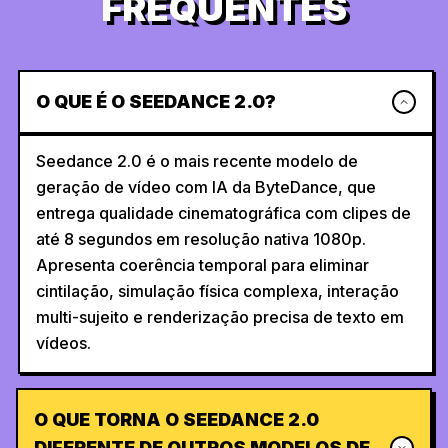
FREQUENTES
O QUE É O SEEDANCE 2.0?
Seedance 2.0 é o mais recente modelo de
geração de vídeo com IA da ByteDance, que
entrega qualidade cinematográfica com clipes de
até 8 segundos em resolução nativa 1080p.
Apresenta coerência temporal para eliminar
cintilação, simulação física complexa, interação
multi-sujeito e renderização precisa de texto em
vídeos.
O QUE TORNA O SEEDANCE 2.0
DIFERENTE DE OUTROS MODELOS DE