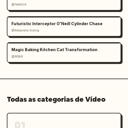
@hedoήist
Futuristic Interceptor O'Neill Cylinder Chase
@Alexandra Aisling
Magic Baking Kitchen Cat Transformation
@探路AI
Todas as categorias de Vídeo
01