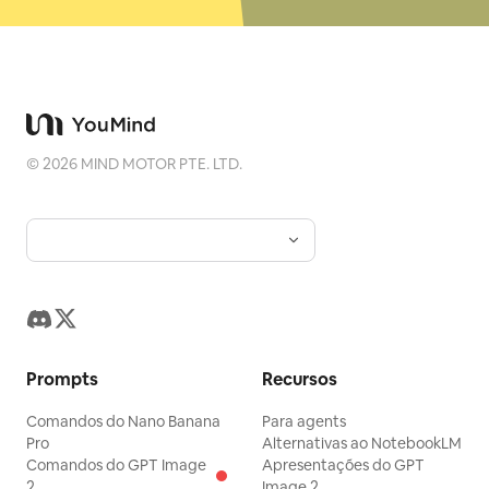
©
2026
MIND MOTOR PTE. LTD.
Prompts
Recursos
Comandos do Nano Banana
Para agents
Pro
Alternativas ao NotebookLM
Comandos do GPT Image
Apresentações do GPT
2
Image 2