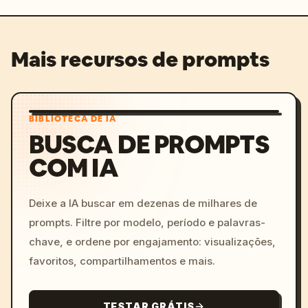
Mais recursos de prompts
BIBLIOTECA DE IA
BUSCA DE PROMPTS
COM IA
Deixe a IA buscar em dezenas de milhares de
prompts. Filtre por modelo, período e palavras-
chave, e ordene por engajamento: visualizações,
favoritos, compartilhamentos e mais.
TESTAR GRÁTIS