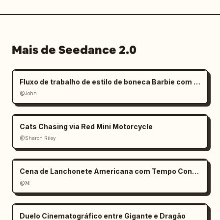
Mais de Seedance 2.0
Fluxo de trabalho de estilo de boneca Barbie com mãos gigantes
@John
Cats Chasing via Red Mini Motorcycle
@Sharon Riley
Cena de Lanchonete Americana com Tempo Congelado
@𝐌
Duelo Cinematográfico entre Gigante e Dragão