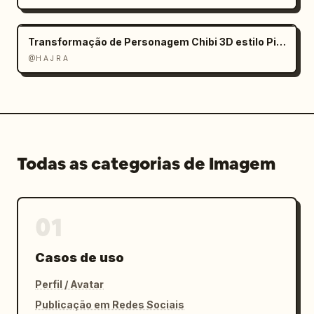
Transformação de Personagem Chibi 3D estilo Pixar
@H A J R A
Todas as categorias de Imagem
01
Casos de uso
Perfil / Avatar
Publicação em Redes Sociais