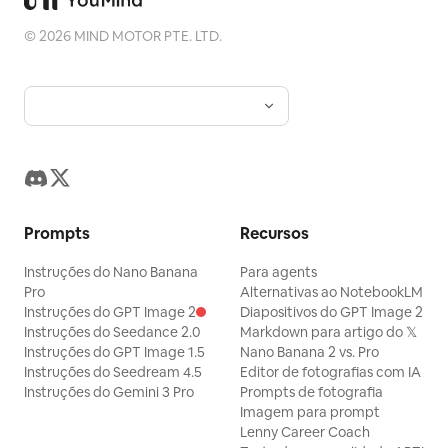
©
2026
MIND MOTOR PTE. LTD.
Prompts
Recursos
Instruções do Nano Banana
Para agents
Pro
Alternativas ao NotebookLM
Instruções do GPT Image 2
Diapositivos do GPT Image 2
Instruções do Seedance 2.0
Markdown para artigo do 𝕏
Instruções do GPT Image 1.5
Nano Banana 2 vs. Pro
Instruções do Seedream 4.5
Editor de fotografias com IA
Instruções do Gemini 3 Pro
Prompts de fotografia
Imagem para prompt
Lenny Career Coach