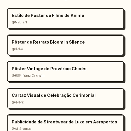
Estilo de Pôster de Filme de Anime
@MELTEN
Pôster de Retrato Bloom in Silence
@小小东
Pôster Vintage de Provérbio Chinês
@楊哥 | Yang Onchain
Cartaz Visual de Celebração Cerimonial
@小小东
Publicidade de Streetwear de Luxo em Aeroportos
@Al-Shamus