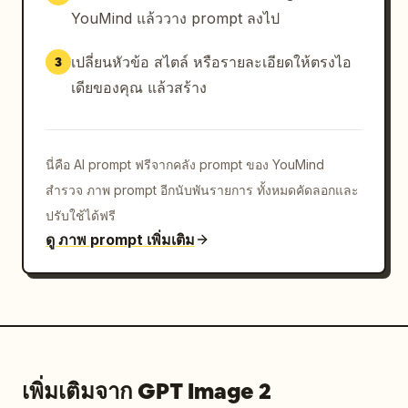
YouMind แล้ววาง prompt ลงไป
เปลี่ยนหัวข้อ สไตล์ หรือรายละเอียดให้ตรงไอ
3
เดียของคุณ แล้วสร้าง
นี่คือ AI prompt ฟรีจากคลัง prompt ของ YouMind
สำรวจ ภาพ prompt อีกนับพันรายการ ทั้งหมดคัดลอกและ
ปรับใช้ได้ฟรี
ดู ภาพ prompt เพิ่มเติม
เพิ่มเติมจาก GPT Image 2