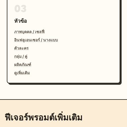
03
หัวข้อ
ภาพบุคคล / เซลฟี่
อินฟลูเอนเซอร์ / นางแบบ
ตัวละคร
กลุ่ม / คู่
ผลิตภัณฑ์
ดูเพิ่มเติม
ฟีเจอร์พรอมต์เพิ่มเติม