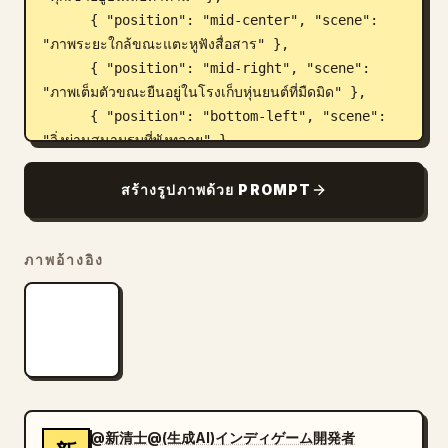
      { "position": "mid-center", "scene": 
"ภาพระยะใกล้ขณะแตะหูฟังสื่อสาร" },

      { "position": "mid-right", "scene": 
"ภาพเต็มตัวขณะยืนอยู่ในโรงเก็บหุ่นยนต์ที่มืดมิด" },

      { "position": "bottom-left", "scene": 
"วิ่งผ่านสนามรบที่พังทลาย" },

      { "position": "bottom-center", "scene": 
"กระโดดพร้อมใช้ดาบพลังงานโจมตีหุ่นยนต์" },

สร้างรูปภาพด้วย PROMPT
      { "position": "bottom-right", "scene": 
"เผชิญหน้ากับกองทัพหุ่นยนต์ศัตรูขนาดมหึมา" }

ภาพอ้างอิง
    ]

  }

}
@新清士@(生成AI)インディゲーム開発者