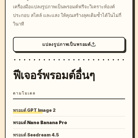
เครื่องมือแปลงรูปภาพเป็นพรอมต์ฟรีจะวิเคราะห์องค์
colors, 8k --v 6.0
ประกอบ สไตล์ และแสง ให้คุณสร้างลุคเดิมซ้ำได้ในไม่กี่
วินาที
แปลงรูปภาพเป็นพรอมต์
ฟีเจอร์พรอมต์อื่นๆ
ตามโมเดล
พรอมต์ GPT Image 2
พรอมต์ Nano Banana Pro
พรอมต์ Seedream 4.5