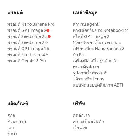
พรอมต์
แหล่งข้อมูล
พรอมต์ Nano Banana Pro
สำหรับ agent
พรอมต์ GPT Image 2
ทางเลือกอื่นของ NotebookLM
พรอมต์ Seedance 2.5
สไลด์ GPT Image 2
พรอมต์ Seedance 2.0
Markdown เป็นบทความ 𝕏
พรอมต์ GPT Image 1.5
เปรียบเทียบ Nano Banana 2
พรอมต์ Seedream 4.5
กับ Pro
พรอมต์ Gemini 3 Pro
เครื่องมือแก้ไขรูปด้วย AI
พรอมต์รูปภาพ
รูปภาพเป็นพรอมต์
โค้ชอาชีพ Lenny
แบบทดสอบบุคลิกภาพ ABTI
ผลิตภัณฑ์
บริษัท
สกิล
ติดต่อเรา
ส่วนขยาย
ความเป็นส่วนตัว
แอป
เงื่อนไข
ราคา