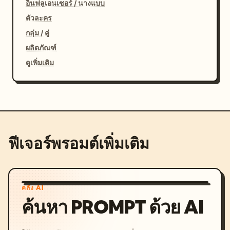
อินฟลูเอนเซอร์ / นางแบบ
ตัวละคร
กลุ่ม / คู่
ผลิตภัณฑ์
ดูเพิ่มเติม
ฟีเจอร์พรอมต์เพิ่มเติม
คลัง AI
ค้นหา PROMPT ด้วย AI