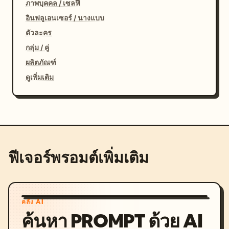
ภาพบุคคล / เซลฟี่
อินฟลูเอนเซอร์ / นางแบบ
ตัวละคร
กลุ่ม / คู่
ผลิตภัณฑ์
ดูเพิ่มเติม
ฟีเจอร์พรอมต์เพิ่มเติม
คลัง AI
ค้นหา PROMPT ด้วย AI