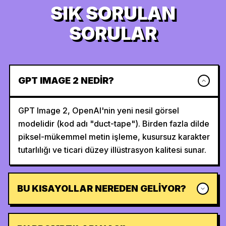
SIK SORULAN
SORULAR
GPT IMAGE 2 NEDIR?
GPT Image 2, OpenAI'nin yeni nesil görsel
modelidir (kod adı "duct-tape"). Birden fazla dilde
piksel-mükemmel metin işleme, kusursuz karakter
tutarlılığı ve ticari düzey illüstrasyon kalitesi sunar.
BU KISAYOLLAR NEREDEN GELIYOR?