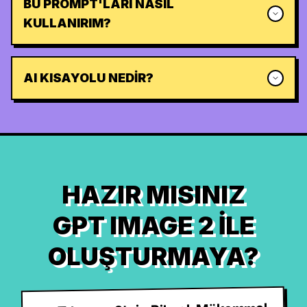
BU PROMPT'LARI NASIL
KULLANIRIM?
AI KISAYOLU NEDIR?
HAZIR MISINIZ
GPT IMAGE 2 ILE
OLUŞTURMAYA?