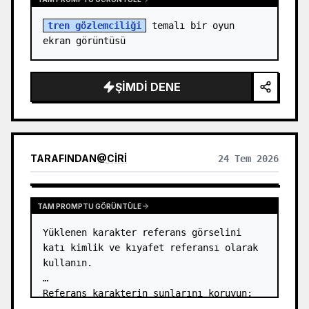
tren gözlemciliği
 temalı bir oyun 
ekran görüntüsü
ŞIMDI DENE
TARAFINDAN
@
CIRI
24 Tem 2026
TAM PROMPTU GÖRÜNTÜLE
Yüklenen karakter referans görselini 
katı kimlik ve kıyafet referansı olarak 
kullanın.

Referans karakterin şunlarını koruyun:

- yüz kimliği
