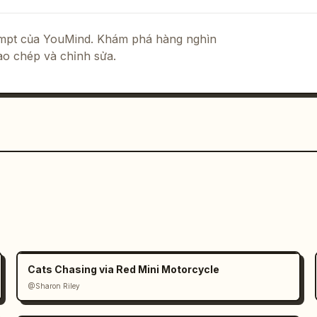
rompt của YouMind. Khám phá hàng nghìn
sao chép và chỉnh sửa.
Cats Chasing via Red Mini Motorcycle
@Sharon Riley