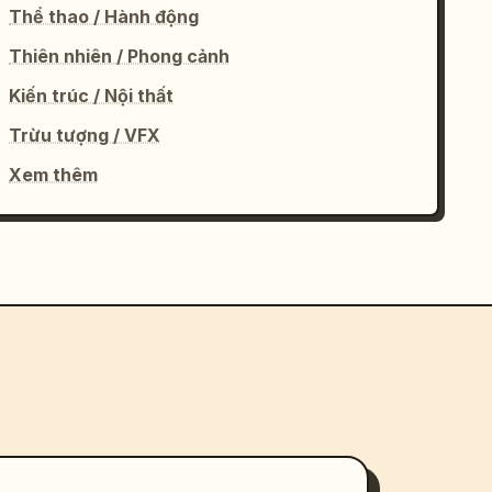
Thể thao / Hành động
Thiên nhiên / Phong cảnh
Kiến trúc / Nội thất
Trừu tượng / VFX
Xem thêm