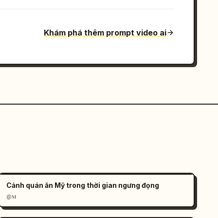
Khám phá thêm prompt video ai
Cảnh quán ăn Mỹ trong thời gian ngưng đọng
@𝐌