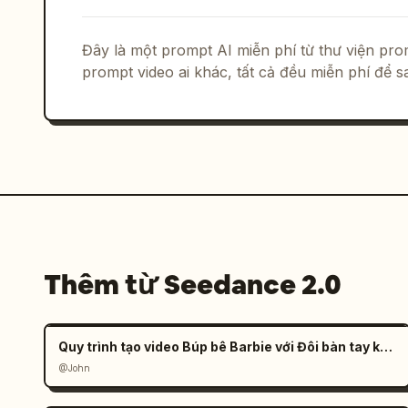
Đây là một prompt AI miễn phí từ thư viện p
prompt video ai khác, tất cả đều miễn phí để 
Thêm từ Seedance 2.0
Quy trình tạo video Búp bê Barbie với Đôi bàn tay khổng lồ
@John