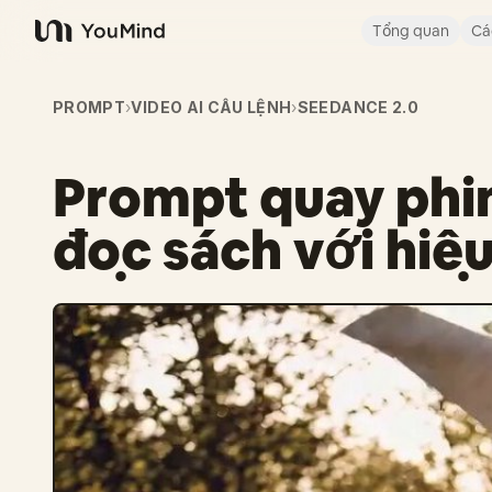
Tổng quan
Cá
YouMind
PROMPT
›
VIDEO AI CÂU LỆNH
›
SEEDANCE 2.0
Prompt quay phi
đọc sách với hiệ