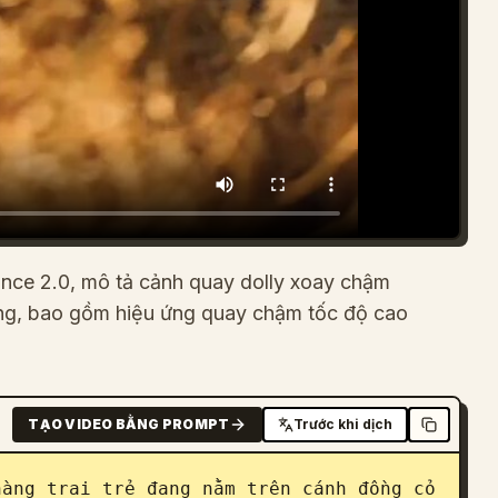
nce 2.0, mô tả cảnh quay dolly xoay chậm
ng, bao gồm hiệu ứng quay chậm tốc độ cao
TẠO VIDEO BẰNG PROMPT
Trước khi dịch
àng trai trẻ đang nằm trên cánh đồng cỏ 