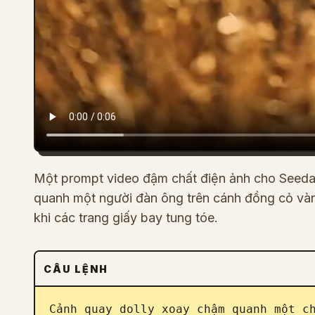
Một prompt video đậm chất điện ảnh cho Seeda
quanh một người đàn ông trên cánh đồng cỏ và
khi các trang giấy bay tung tóe.
CÂU LỆNH
Cảnh quay dolly xoay chậm quanh một ch