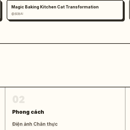
Magic Baking Kitchen Cat Transformation
@探路AI
02
Phong cách
Điện ảnh Chân thực