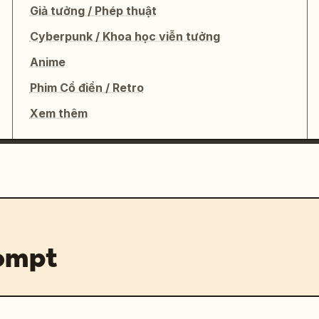
Giả tưởng / Phép thuật
Cyberpunk / Khoa học viễn tưởng
Anime
Phim Cổ điển / Retro
Xem thêm
rompt