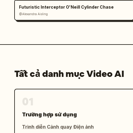
Futuristic Interceptor O'Neill Cylinder Chase
@Alexandra Aisling
Tất cả danh mục Video AI
01
Trường hợp sử dụng
Trình diễn Cảnh quay Điện ảnh