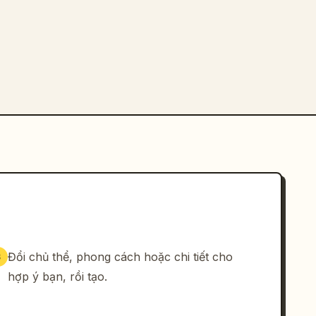
Đổi chủ thể, phong cách hoặc chi tiết cho
3
hợp ý bạn, rồi tạo.