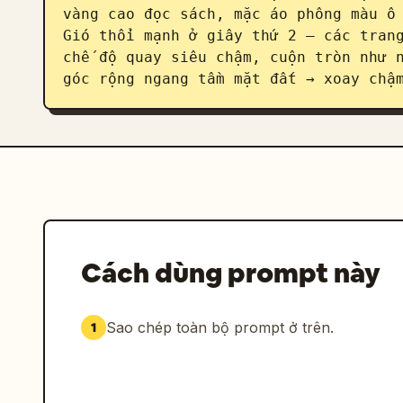
vàng cao đọc sách, mặc áo phông màu ô 
Gió thổi mạnh ở giây thứ 2 — các trang
chế độ quay siêu chậm, cuộn tròn như n
góc rộng ngang tầm mặt đất → xoay chậ
Cách dùng prompt này
Sao chép toàn bộ prompt ở trên.
1