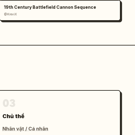
19th Century Battlefield Cannon Sequence
@KreviX
03
Chủ thể
Nhân vật / Cá nhân