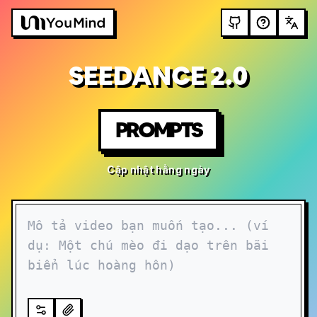
SEEDANCE 2.0
PROMPTS
Cập nhật hằng ngày