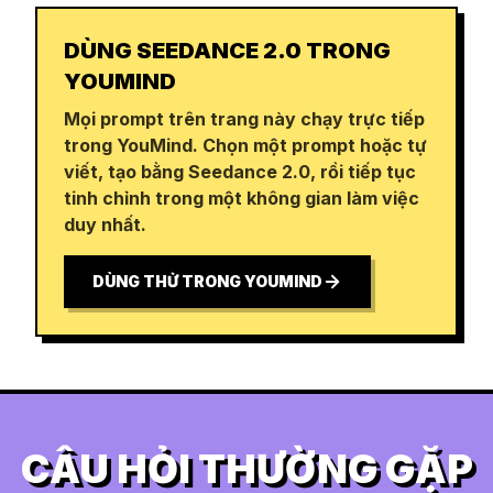
DÙNG SEEDANCE 2.0 TRONG
YOUMIND
Mọi prompt trên trang này chạy trực tiếp
trong YouMind. Chọn một prompt hoặc tự
viết, tạo bằng Seedance 2.0, rồi tiếp tục
tinh chỉnh trong một không gian làm việc
duy nhất.
DÙNG THỬ TRONG YOUMIND
CÂU HỎI THƯỜNG GẶP