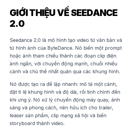
GIỚI THIỆU VỀ SEEDANCE
2.0
Seedance 2.0 là mô hình tạo video từ văn bản và
từ hình ảnh của ByteDance. Nó biến một prompt
hoặc ảnh tham chiếu thành các đoạn clip điện
ảnh ngắn, với chuyển động mạnh, chuỗi nhiều
cảnh và chủ thể nhất quán qua các khung hình.
Nó được tạo ra để lặp nhanh: mô tả một cảnh,
đặt tỉ lệ khung hình và độ dài, rồi tinh chỉnh đến
khi ưng ý. Nó xử lý chuyển động máy quay, ánh
sáng và phong cách, nên hữu ích cho trailer,
teaser sản phẩm, clip mạng xã hội và biến
storyboard thành video.