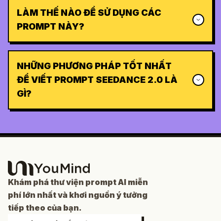
LÀM THẾ NÀO ĐỂ SỬ DỤNG CÁC
PROMPT NÀY?
NHỮNG PHƯƠNG PHÁP TỐT NHẤT
ĐỂ VIẾT PROMPT SEEDANCE 2.0 LÀ
GÌ?
Khám phá thư viện prompt AI miễn
phí lớn nhất và khơi nguồn ý tưởng
tiếp theo của bạn.