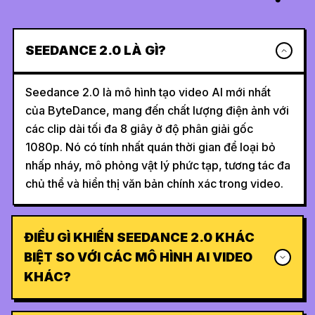
SEEDANCE 2.0 LÀ GÌ?
Seedance 2.0 là mô hình tạo video AI mới nhất
của ByteDance, mang đến chất lượng điện ảnh với
các clip dài tối đa 8 giây ở độ phân giải gốc
1080p. Nó có tính nhất quán thời gian để loại bỏ
nhấp nháy, mô phỏng vật lý phức tạp, tương tác đa
chủ thể và hiển thị văn bản chính xác trong video.
ĐIỀU GÌ KHIẾN SEEDANCE 2.0 KHÁC
BIỆT SO VỚI CÁC MÔ HÌNH AI VIDEO
KHÁC?